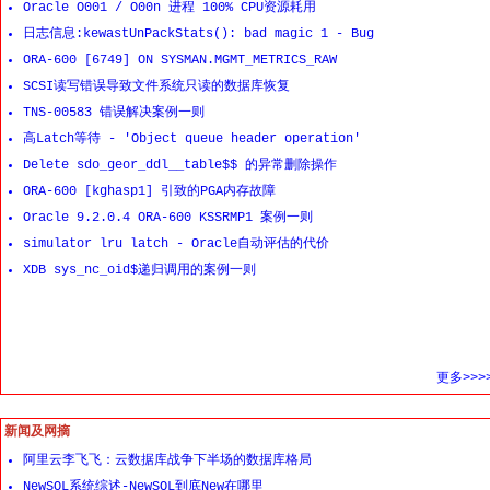
Oracle O001 / O00n 进程 100% CPU资源耗用
日志信息:kewastUnPackStats(): bad magic 1 - Bug
ORA-600 [6749] ON SYSMAN.MGMT_METRICS_RAW
SCSI读写错误导致文件系统只读的数据库恢复
TNS-00583 错误解决案例一则
高Latch等待 - 'Object queue header operation'
Delete sdo_geor_ddl__table$$ 的异常删除操作
ORA-600 [kghasp1] 引致的PGA内存故障
Oracle 9.2.0.4 ORA-600 KSSRMP1 案例一则
simulator lru latch - Oracle自动评估的代价
XDB sys_nc_oid$递归调用的案例一则
更多>>>
新闻及网摘
阿里云李飞飞：云数据库战争下半场的数据库格局
NewSQL系统综述-NewSQL到底New在哪里