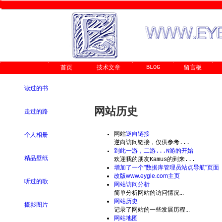
BLOG
首页
技术文章
留言板
读过的书
网站历史
走过的路
网站
逆向链接
个人相册
逆向访问链接，仅供参考...
到此一游，二游...N游的开始
精品壁纸
欢迎我的朋友Kamus的到来...
增加了一个"数据库管理员站点导航"页面
改版www.eygle.com主页
听过的歌
网站访问分析
简单分析网站的访问情况...
网站历史
摄影图片
记录了网站的一些发展历程...
网站地图