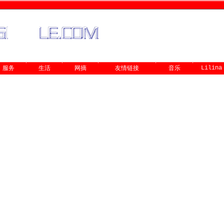
Lilina
服务
生活
网摘
友情链接
音乐