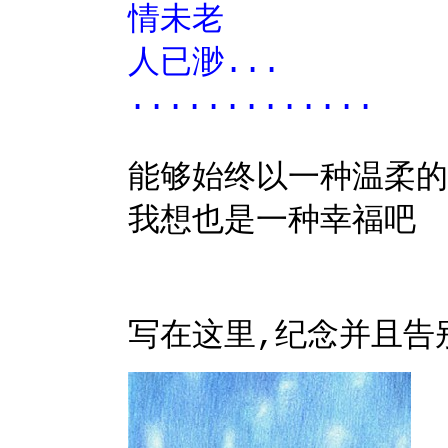
情未老
人已渺...
.............
能够始终以一种温柔的
我想也是一种幸福吧
写在这里,纪念并且