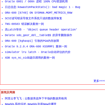
Oracle O001 / O00n 进程 100% CPU资源耗用
日志信息:kewastUnPackStats(): bad magic 1 - Bug
ORA-600 [6749] ON SYSMAN.MGMT_METRICS_RAW
SCSI读写错误导致文件系统只读的数据库恢复
TNS-00583 错误解决案例一则
高Latch等待 - 'Object queue header operation'
Delete sdo_geor_ddl__table$$ 的异常删除操作
ORA-600 [kghasp1] 引致的PGA内存故障
Oracle 9.2.0.4 ORA-600 KSSRMP1 案例一则
simulator lru latch - Oracle自动评估的代价
XDB sys_nc_oid$递归调用的案例一则
更多>>>
新闻及网摘
阿里云李飞飞：云数据库战争下半场的数据库格局
NewSQL系统综述-NewSQL到底New在哪里