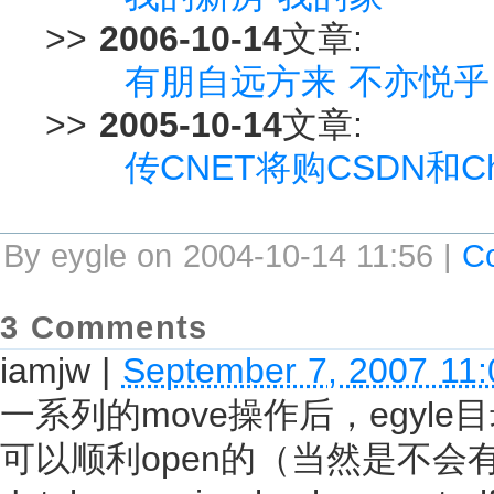
>>
2006-10-14
文章:
有朋自远方来 不亦悦乎
>>
2005-10-14
文章:
传CNET将购CSDN和Ch
By eygle on 2004-10-14 11:56 |
C
3 Comments
iamjw
|
September 7, 2007 11
一系列的move操作后，egyl
可以顺利open的（当然是不会有tes