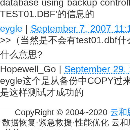
database using backup contr
TEST01.DBF'的信息的
eygle
|
September 7, 2007 11:
>>（当然是不会有test01.dbf
什么意思?
Hopewell_Go
|
September 29,
eygle这个是从备份中COP
是这样测试才成功的
CopyRight © 2004~2020
云和
数据恢复·紧急救援·性能优化 云和恩墨 