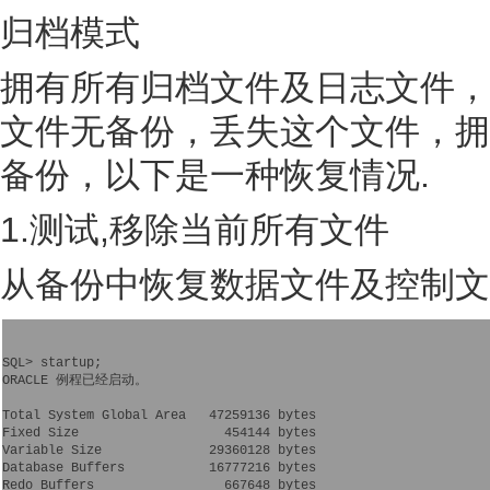
归档模式
拥有所有归档文件及日志文件，
文件无备份，丢失这个文件，拥
备份，以下是一种恢复情况.
1.测试,移除当前所有文件
从备份中恢复数据文件及控制文
SQL> startup;

ORACLE 例程已经启动。

Total System Global Area   47259136 bytes

Fixed Size                   454144 bytes

Variable Size              29360128 bytes

Database Buffers           16777216 bytes

Redo Buffers                 667648 bytes
