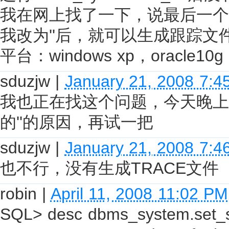
我在网上找了一下，说最后一个参
我改为''后，就可以生成跟踪文
平台：windows xp，oracle10g
sduzjw
|
January 21, 2008 7:4
我也正在找这个问题，今天晚上
的''的原因，再试一把
sduzjw
|
January 21, 2008 7:4
也不行，没有生成TRACE文件
robin
|
April 11, 2008 11:02 PM
SQL> desc dbms_system.set_s