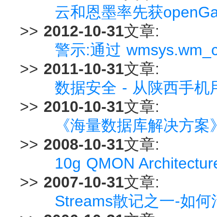
云和恩墨率先获openGa
>>
2012-10-31
文章:
警示:通过 wmsys.wm_
>>
2011-10-31
文章:
数据安全 - 从陕西手
>>
2010-10-31
文章:
《海量数据库解决方案
>>
2008-10-31
文章:
10g QMON Architec
>>
2007-10-31
文章:
Streams散记之一-如