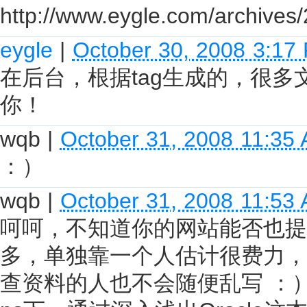
http://www.eygle.com/archives
eygle
|
October 30, 2008 3:17
在后台，根据tag生成的，很多
你！
wqb
|
October 31, 2008 11:35
：）
wqb
|
October 31, 2008 11:53
呵呵，不知道你的网站能否也提
多，单独靠一个人估计很费力，
查资料的人也不会随便乱写 ：