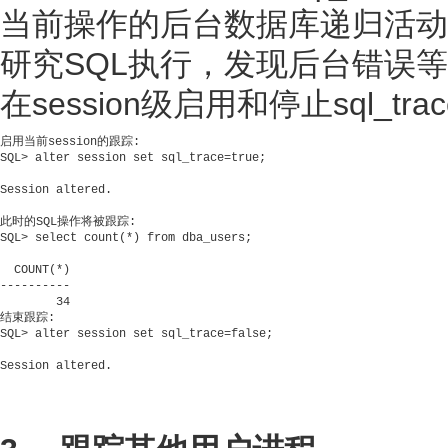
当前操作的后台数据库递归活动
研究SQL执行，发现后台错误等
在session级启用和停止sql_tr
启用当前session的跟踪:

SQL> alter session set sql_trace=true;

Session altered.

此时的SQL操作将被跟踪:

SQL> select count(*) from dba_users;

  COUNT(*)

----------

        34

结束跟踪:

SQL> alter session set sql_trace=false;

Session altered.
