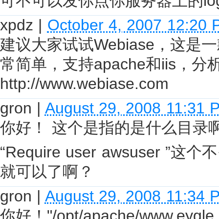
可不可以发你点你服务器上的lo
xpdz
|
October 4, 2007 12:20
建议大家试试Webiase，这
常简单，支持apache和iis，
http://www.webiase.com
gron
|
August 29, 2008 11:31 
你好！ 这个是指的是什么目录
“Require user awsuser
就可以了啊？
gron
|
August 29, 2008 11:34 
你好！"/opt/apache/www.eygl