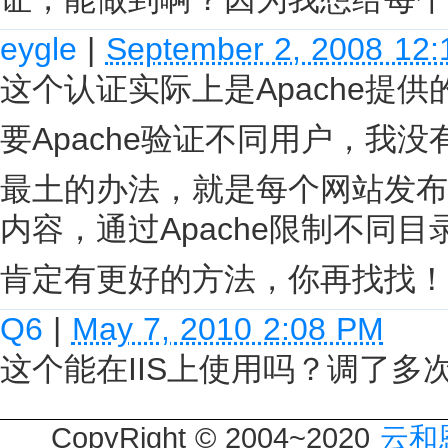
eygle
|
September 2, 2008 12
这个认证实际上是Apache提供的
要Apache验证不同用户，我
最土的办法，就是每个网站发布目
内容，通过Apache限制不同
肯定有更好的方法，你再找找！
Q6
|
May 7, 2010 2:08 PM
这个能在IIS上使用吗？调了多
CopyRight © 2004~2020
云和