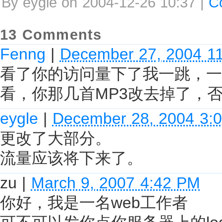
By eygle on 2004-12-26 10:37 |
C
13 Comments
Fenng
|
December 27, 2004 1
看了你的访问量下了我一跳，一
看，你那几首MP3改去掉了，
eygle
|
December 28, 2004 3:
更改了大部分。
流量应该将下来了。
zu
|
March 9, 2007 4:42 PM
你好，我是一名web工作者