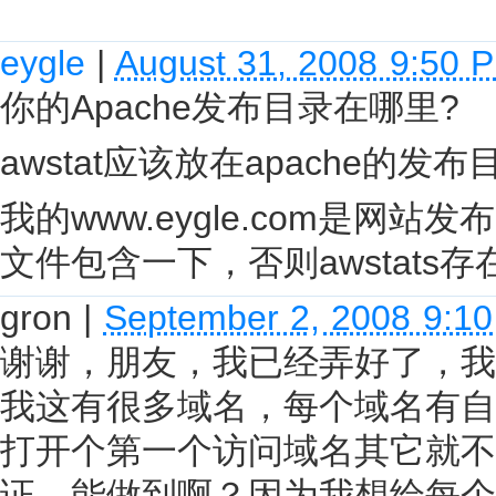
eygle
|
August 31, 2008 9:50 
你的Apache发布目录在哪里?
awstat应该放在apache的
我的www.eygle.com是网站
文件包含一下，否则awstats
gron
|
September 2, 2008 9:1
谢谢，朋友，我已经弄好了，我是
我这有很多域名，每个域名有自己
打开个第一个访问域名其它就不
证，能做到啊？因为我想给每个