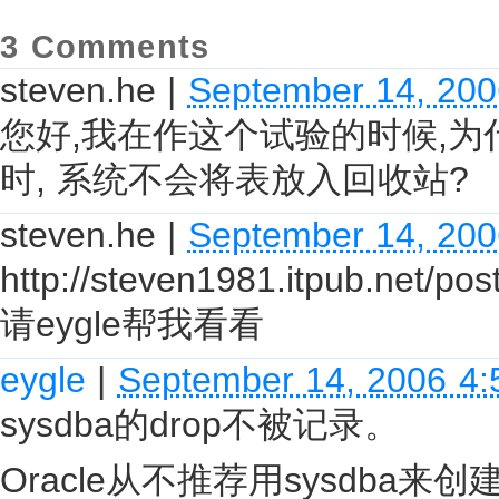
3 Comments
steven.he
|
September 14, 200
您好,我在作这个试验的时候,为什么我
时, 系统不会将表放入回收站?
steven.he
|
September 14, 200
http://steven1981.itpub.net/po
请eygle帮我看看
eygle
|
September 14, 2006 4
sysdba的drop不被记录。
Oracle从不推荐用sysdba来