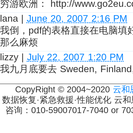
穷游欧洲： http://www.go2eu.c
lana
|
June 20, 2007 2:16 PM
我倒，pdf的表格直接在电脑
那么麻烦
lizzy
|
July 22, 2007 1:20 PM
我九月底要去 Sweden, Finlan
CopyRight © 2004~2020
云和
数据恢复·紧急救援·性能优化 云和恩墨 
咨询：010-59007017-7040 or 7