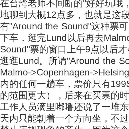
在台湾老师不间断的"好好玩哦
地聊到大概12点多，也就是这段
有"Around the Sound
下车，逛完Lund以后再去Malmo，
Sound"票的窗口上午9点以后
逛逛Lund。所谓"Around th
Malmo->Copenhagen->Helsi
内的任何一趟车，票价只有199S
的范围更大），后来在买票的时候那个和
工作人员滴里嘟噜还说了一堆东
天内只能朝着一个方向坐，不过