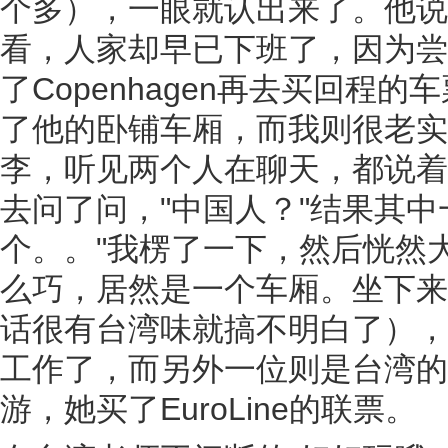
个多），一眼就认出来了。他说还
看，人家却早已下班了，因为尝到了
了Copenhagen再去买回程
了他的卧铺车厢，而我则很老实
李，听见两个人在聊天，都说着
去问了问，"中国人？"结果其
个。。"我楞了一下，然后恍然大
么巧，居然是一个车厢。坐下来
话很有台湾味就搞不明白了），
工作了，而另外一位则是台湾的
游，她买了EuroLine的联票。