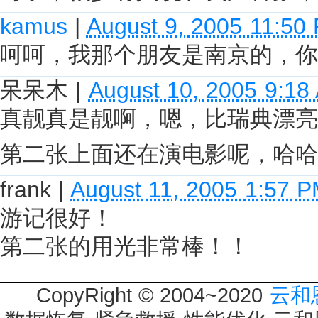
kamus
|
August 9, 2005 11:50
呵呵，我那个朋友是南京的，你
呆呆木
|
August 10, 2005 9:18
真靓真是靓啊，嗯，比瑞典漂亮
第二张上面还在演电影呢，哈哈
frank
|
August 11, 2005 1:57 
游记很好！
第二张的用光非常棒！！
CopyRight © 2004~2020
云和