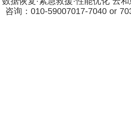
数据恢复·紧急救援·性能优化 云和恩墨 
咨询：010-59007017-7040 or 7