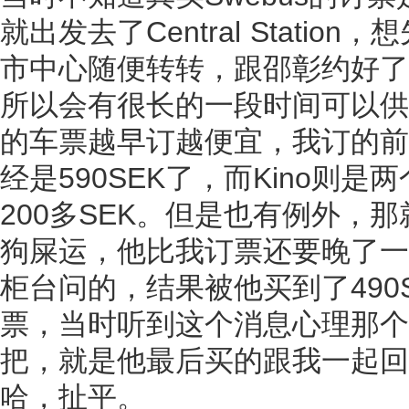
就出发去了Central Station
市中心随便转转，跟邵彰约好了是晚上9
所以会有很长的一段时间可以供
的车票越早订越便宜，我订的前一
经是590SEK了，而Kino
200多SEK。但是也有例外，那就
狗屎运，他比我订票还要晚了一天，但
柜台问的，结果被他买到了490S
票，当时听到这个消息心理那个
把，就是他最后买的跟我一起回来的
哈，扯平。