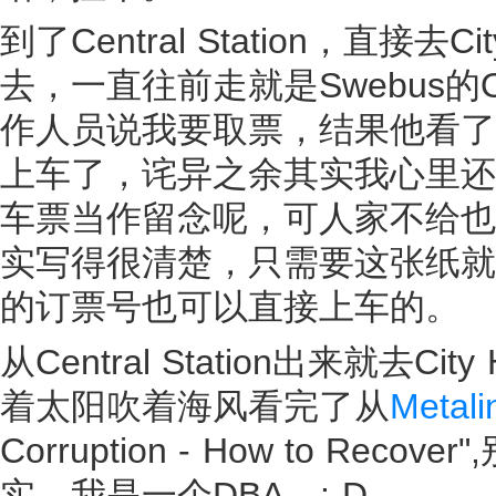
到了Central Station，直接
去，一直往前走就是Swebus的
作人员说我要取票，结果他看了
上车了，诧异之余其实我心里还老
车票当作留念呢，可人家不给也
实写得很清楚，只需要这张纸就
的订票号也可以直接上车的。
从Central Station出来就去
着太阳吹着海风看完了从
Metali
Corruption - How to R
实，我是一个DBA。:-D