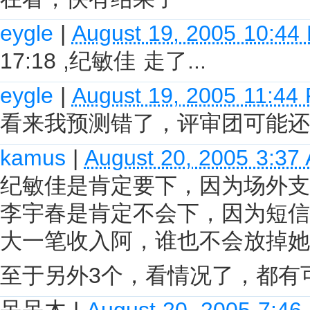
eygle
|
August 19, 2005 10:44
17:18 ,纪敏佳 走了...
eygle
|
August 19, 2005 11:44
看来我预测错了，评审团可能还
kamus
|
August 20, 2005 3:37
纪敏佳是肯定要下，因为场外支
李宇春是肯定不会下，因为短信
大一笔收入阿，谁也不会放掉她
至于另外3个，看情况了，都有
呆呆木
|
August 20, 2005 7:46