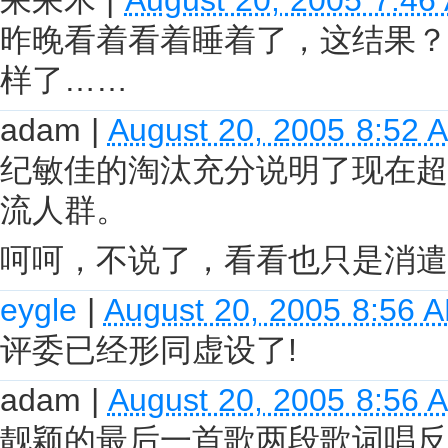
昨晚看着看着睡着了，这结果？
样了……
adam
|
August 20, 2005 8:52 
纪敏佳的淘汰充分说明了现在超
流人群。
呵呵，不说了，看看也只是消遣
eygle
|
August 20, 2005 8:56 
评委已经形同虚设了!
adam
|
August 20, 2005 8:56 
靓颖的最后一首歌两段歌词唱反