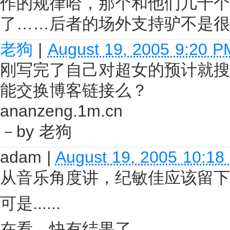
作的规律哈，那个和他们几十个
了……后者的场外支持驴不是很
老狗
|
August 19, 2005 9:20 P
刚写完了自己对超女的预计就搜到
能交换博客链接么？
ananzeng.1m.cn
－by 老狗
adam
|
August 19, 2005 10:18
从音乐角度讲，纪敏佳应该留下
可是......
在看，快有结果了