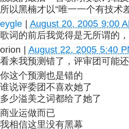
所以黑楠才以“唯一一个有技术差
eygle
|
August 20, 2005 9:00 
歌词的前后我觉得是无所谓的，
orion
|
August 22, 2005 5:40 
看来我预测错了，评审团可能还
你这个预测也是错的
谁说评委团不喜欢她了
多少溢美之词都给了她了
商业运做而已
我相信这里没有黑幕