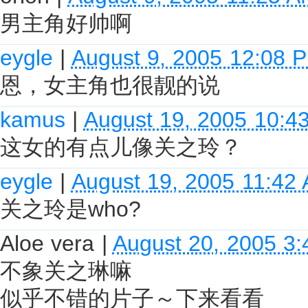
男主角好帅啊
eygle
|
August 9, 2005 12:08 
恩，女主角也很靓的说
kamus
|
August 19, 2005 10:4
这女的有点儿像关之玲？
eygle
|
August 19, 2005 11:42
关之玲是who?
Aloe vera
|
August 20, 2005 3
不象关之琳嘛
似乎不错的片子～下来看看