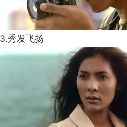
3.秀发飞扬