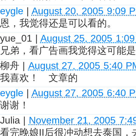
eygle
|
August 20, 2005 9:09 
恩，我觉得还是可以看的。
yue_01
|
August 25, 2005 1:0
兄弟，看广告画我觉得这可能是
柳舟
|
August 27, 2005 5:40 P
我喜欢！ 文章的
eygle
|
August 27, 2005 6:40 
谢谢！
Julia
|
November 21, 2005 7:4
看完晚娘II后很冲动想去泰国