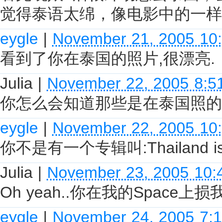
觉得泰语太绵，像电影中的一样
eygle
|
November 21, 2005 10
看到了你在泰国的照片,很漂亮.
Julia
|
November 22, 2005 8:5
你怎么会知道那些是在泰国照的
eygle
|
November 22, 2005 10
你不是有一个专辑叫:Thailand is se
Julia
|
November 23, 2005 10:
Oh yeah..你在我的Space
eygle
|
November 24, 2005 7: