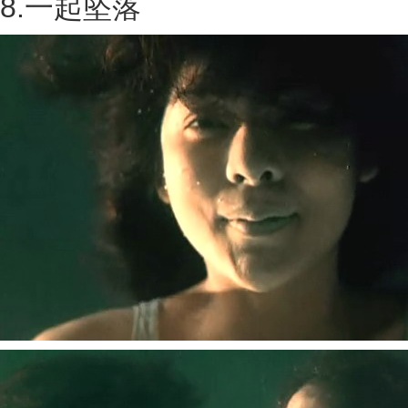
8.一起坠落