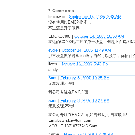
7 Comments
brucewoo
|
September 15, 2005 9:43 AM
没有使用过EMC的阵列，
不过还是开了眼界
EMC CX400
|
October 14, 2005 10:50 AM
我这的CX400现在坏了第一块盘，但是上面说0
eygle
|
October 14, 2005 11:49 AM
那三块盘做的是Raid5啊，当然可以换了，你怕什
liwen
|
January 16, 2006 5:42 PM
study
Sam
|
February 3, 2007 10:25 PM
无意发现,不错!
我公司专注在EMC方面.
Sam
|
February 3, 2007 10:27 PM
无意发现,不错!
我公司专注在EMC方面,如需帮助,可与我联系!
Email:sam.lai@tom.com
MOBILE:13710727245 Sam
彭妙蓝
|
November 9, 2010 2:20 PM