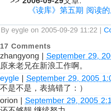
>>
2006-09-29
文章:
《读库》第五期 阅读的
By eygle on 2005-09-29 11:22 |
C
17 Comments
zhangyong
|
September 29, 2
原来老兄在新浪工作啊。
eygle
|
September 29, 2005 1
不是不是，表搞错了：）
orion
|
September 29, 2005 2:
还不够靓,继续努力