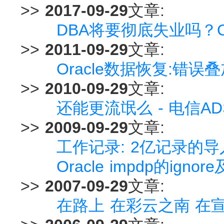
>>
2017-09-29
文章:
DBA将要彻底失业吗？Or
>>
2011-09-29
文章:
Oracle数据恢复:错
>>
2010-09-29
文章:
还能更流氓么 - 电信A
>>
2009-09-29
文章:
工作记录: 2亿记录的
Oracle impdp的ignore及
>>
2007-09-29
文章:
在路上 在彩云之南 在