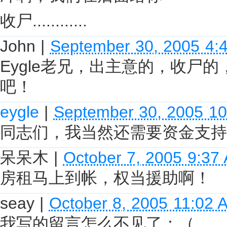
收尸............
John
|
September 30, 2005 4:
Eygle老兄，出主意的，收尸
吧！
eygle
|
September 30, 2005 1
同志们，我当然还需要资金支持拉
呆呆木
|
October 7, 2005 9:37
房租马上到帐，权当援助啊！
seay
|
October 8, 2005 11:02 
我写的留言怎么不见了：（