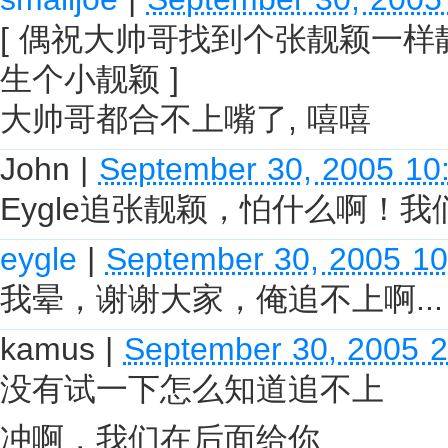
[ 偶祝大帅哥找到个张靓颖一样
生个小靓颖 ]
大帅哥都合不上嘴了, 嘻嘻
John
|
September 30, 2005 10
Eygle追张靓颖，怕什么啊！
eygle
|
September 30, 2005 1
我晕，谢谢大家，俺追不上啊...
kamus
|
September 30, 2005 
没有试一下怎么知道追不上
冲啊，我们在后面给你