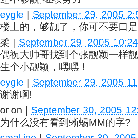
eygle
|
September 29, 2005 2
楼上的，够靓了，你可不要口是
柔
|
September 29, 2005 10:2
偶祝大帅哥找到个张靓颖一样靓
生个小靓颖，嘿嘿！
eygle
|
September 29, 2005 1
谢谢啊!
orion
|
September 30, 2005 12
为什么没有看到蜥蜴MM的字?
smalljoe
|
September 30, 2005