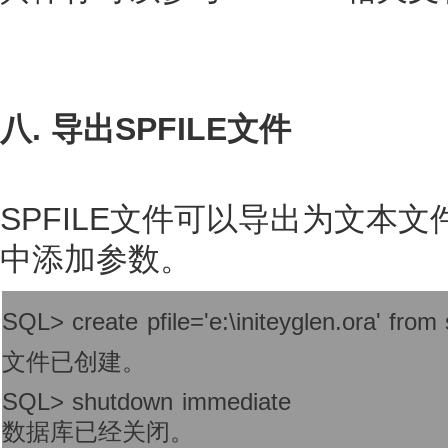
八. 导出SPFILE文件
SPFILE文件可以导出为文本文
中添加参数。
SQL> create pfile='e:\initeyglen.ora' from s
文件已创建。
SQL> shutdown immediate
数据库已经关闭。