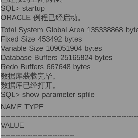
SQL> startup
ORACLE 例程已经启动。
Total System Global Area 135338868 byt
Fixed Size 453492 bytes
Variable Size 109051904 bytes
Database Buffers 25165824 bytes
Redo Buffers 667648 bytes
数据库装载完毕。
数据库已经打开。
SQL> show parameter spfile
NAME TYPE
------------------------------------ ------------------
VALUE
------------------------------