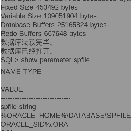
Fixed Size 453492 bytes
Variable Size 109051904 bytes
Database Buffers 25165824 bytes
Redo Buffers 667648 bytes
数据库装载完毕。
数据库已经打开。
SQL> show parameter spfile
NAME TYPE
------------------------------------ ------------------
VALUE
------------------------------
spfile string
%ORACLE_HOME%\DATABASE\SPFIL
ORACLE_SID%.ORA