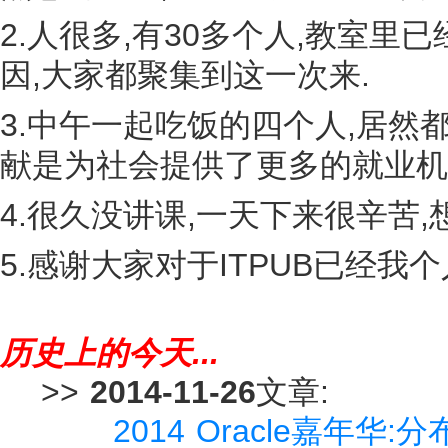
2.人很多,有30多个人,教室里
因,大家都聚集到这一次来.
3.中午一起吃饭的四个人,居然
献是为社会提供了更多的就业机
4.很久没讲课,一天下来很辛苦,想
5.感谢大家对于ITPUB已经我
历史上的今天...
>>
2014-11-26
文章:
2014 Oracle嘉年华