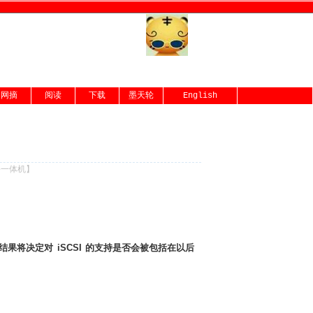
网摘
阅读
下载
墨天轮
English
份一体机
】
，测试的结果将决定对 iSCSI 的支持是否会被包括在以后