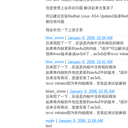
但是使用上会存在问题,解决起来太复杂了.
所以建议安装Redhat Linux AS4 Update2或者Red Hat E
都没有问题.
我会补充一下上述文章.
blue_stone
|
January 9, 2006 10:34 AM
后来我想了一下，应该是内核中没有相应的模块
如果将内核更新到as4u2的内核，*或许*可以解决
我将linux版本换成as3u5了，as3u5自带iscsi init
blue_stone
|
January 9, 2006 10:41 AM
后来想了一下，应该是内核中没有相应模块
如果将内核软件包也更新到as4u2中的版本，*或
后来没有再试，直接安装了as3u5。
iscsi initiator因为有内核模块，安装
blues_stone
|
January 9, 2006 10:45 AM
后来想了一下，应该是内核中没有相应模块
如果将内核软件包也更新到as4u2中的版本，*或
后来没有再试，直接安装了as3u5。
iscsi initiator因为有内核模块，安装
eygle
|
January 9, 2006 11:06 AM
test