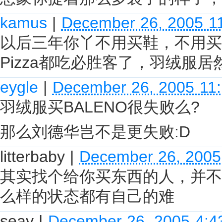
kamus
|
December 26, 2005 1
以后三年你丫不用买鞋，不用买
Pizza都吃必胜客了，羽绒服居
eygle
|
December 26, 2005 11
羽绒服买BALENO很失败么?
那么刘德华岂不是更失败:D
litterbaby
|
December 26, 2005
其实找个给你买东西的人，并不
么样的状态都有自己的难
seay
|
December 26, 2005 4:4