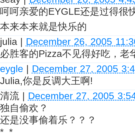
呵呵亲爱的EYGLE还是过得很
本来本来就是快乐的
julia
|
December 26, 2005 11:
必胜客的Pizza不见得好吃，
eygle
|
December 27, 2005 3:
Julia,你是反调大王啊!
清流
|
December 27, 2005 3:5
独自偷欢？
还是没事偷着乐？？？
*_*