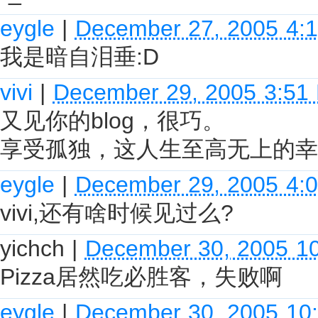
eygle
|
December 27, 2005 4:
我是暗自泪垂:D
vivi
|
December 29, 2005 3:51
又见你的blog，很巧。
享受孤独，这人生至高无上的幸
eygle
|
December 29, 2005 4:
vivi,还有啥时候见过么?
yichch
|
December 30, 2005 1
Pizza居然吃必胜客，失败啊
eygle
|
December 30, 2005 10