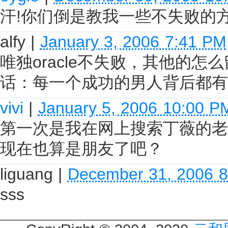
汗!你们倒是教我一些不失败的方
alfy
|
January 3, 2006 7:41 PM
唯独oracle不失败，其他的
话：每一个成功的男人背后都有一
vivi
|
January 5, 2006 10:00 P
第一次是我在网上搜索丁薇的老
现在也算是朋友了吧？
liguang
|
December 31, 2006 
sss