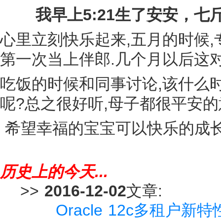
我早上5:21生了安安，
心里立刻快乐起来,五月的时候,
第一次当上伴郎.几个月以后这
吃饭的时候和同事讨论,该什么
呢?总之很好听,母子都很平安的
希望幸福的宝宝可以快乐的成长
历史上的今天...
>>
2016-12-02
文章:
Oracle 12c多租户新