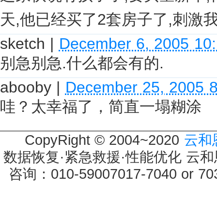
天,他已经买了2套房子了,刺激我:
sketch
|
December 6, 2005 10
别急别急.什么都会有的.
abooby
|
December 25, 2005 
哇？太幸福了，简直一塌糊涂
CopyRight © 2004~2020
云和
数据恢复·紧急救援·性能优化 云和恩墨 
咨询：010-59007017-7040 or 7