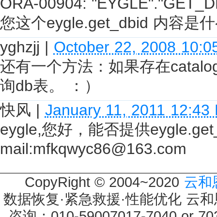
ORA-00904: "EYGLE"."GET_DBID"
您这个eygle.get_dbid 内容
yghzjj
|
October 22, 2008 10:0
还有一个方法：如果存在catalog
询db表。 ：）
快风
|
January 11, 2011 12:43
eygle,您好，能否提供eygle.g
mail:mfkqwyc86@163.com
CopyRight © 2004~2020
云和
数据恢复·紧急救援·性能优化 云和恩墨 
咨询：010-59007017-7040 or 7