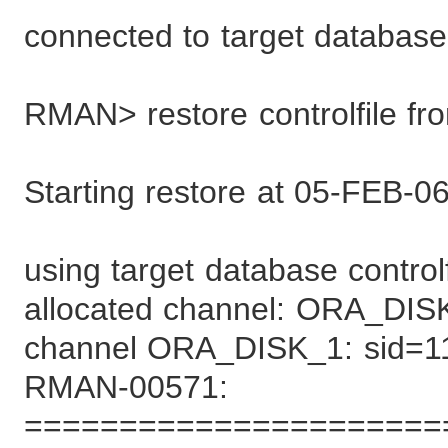
connected to target database
RMAN> restore controlfile fr
Starting restore at 05-FEB-0
using target database controlf
allocated channel: ORA_DIS
channel ORA_DISK_1: sid=1
RMAN-00571:
======================