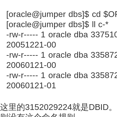
[oracle@jumper dbs]$ cd 
[oracle@jumper dbs]$ ll c-*
-rw-r----- 1 oracle dba 337
20051221-00
-rw-r----- 1 oracle dba 3358
20060121-00
-rw-r----- 1 oracle dba 3358
20060121-01
这里的3152029224就是DBID。在