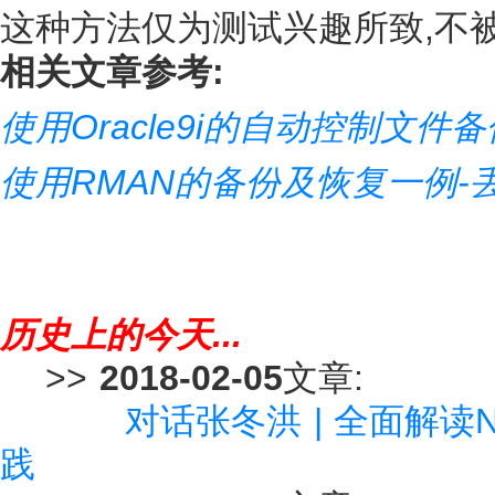
这种方法仅为测试兴趣所致,不被
相关文章参考:
使用Oracle9i的自动控制文件
使用RMAN的备份及恢复一例-
历史上的今天...
>>
2018-02-05
文章:
对话张冬洪 | 全面解读
践