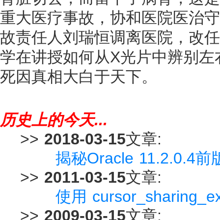
重大医疗事故，协和医院医治守
故责任人刘瑞恒调离医院，改任
学在讲授如何从X光片中辨别左
死因真相大白于天下。
历史上的今天...
>>
2018-03-15
文章:
揭秘Oracle 11.2.0
>>
2011-03-15
文章:
使用 cursor_sharing
>>
2009-03-15
文章: