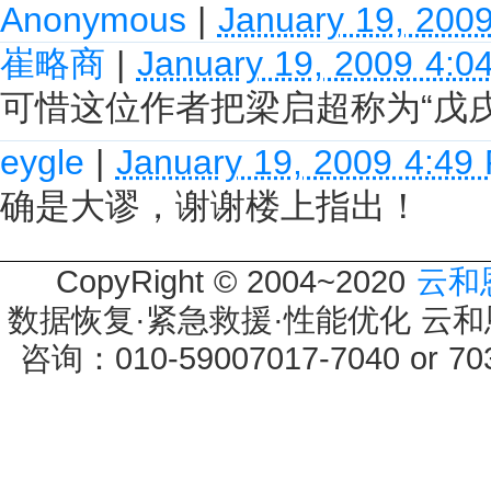
Anonymous
|
January 19, 200
崔略商
|
January 19, 2009 4:0
可惜这位作者把梁启超称为“戊戌
eygle
|
January 19, 2009 4:49
确是大谬，谢谢楼上指出！
CopyRight © 2004~2020
云和
数据恢复·紧急救援·性能优化 云和恩墨 
咨询：010-59007017-7040 or 7