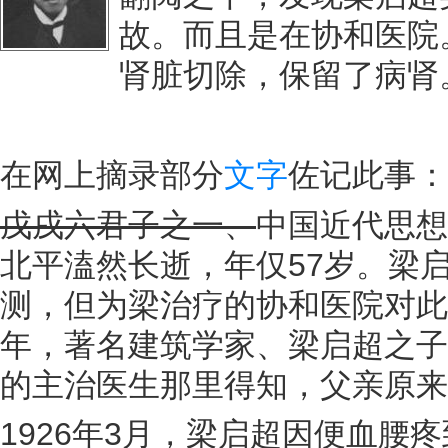
故。而且是在协和医院
肾脏切除，保留了病肾
在网上摘录部分
文字
佐记此事：
戊戌六君子之一、
中国近代思想
北平溘然长逝，年仅57岁。梁
测，但为梁治疗的协和医院对此却
年，著名建筑学家、梁启超之子
的主治医生那里得知，父亲原来
1926年3月，梁启超因便血腰