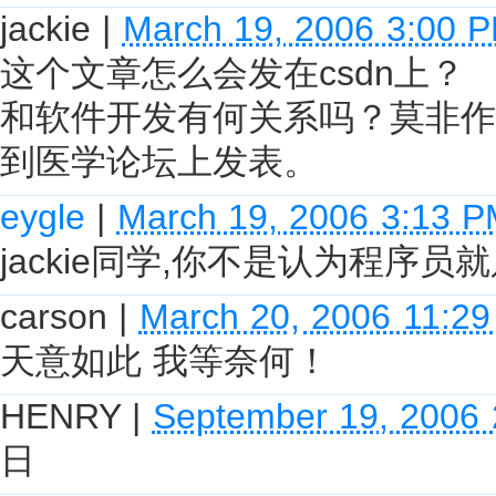
jackie
|
March 19, 2006 3:00 
这个文章怎么会发在csdn上？
和软件开发有何关系吗？莫非作
到医学论坛上发表。
eygle
|
March 19, 2006 3:13 
jackie同学,你不是认为程序
carson
|
March 20, 2006 11:2
天意如此 我等奈何！
HENRY
|
September 19, 2006
日