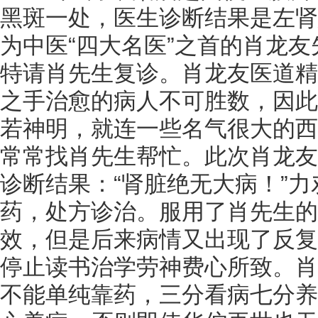
黑斑一处，医生诊断结果是左肾
为中医“四大名医”之首的肖龙
特请肖先生复诊。肖龙友医道精
之手治愈的病人不可胜数，因此
若神明，就连一些名气很大的西
常常找肖先生帮忙。此次肖龙友
诊断结果：“肾脏绝无大病！”
药，处方诊治。服用了肖先生的
效，但是后来病情又出现了反复
停止读书治学劳神费心所致。肖
不能单纯靠药，三分看病七分养