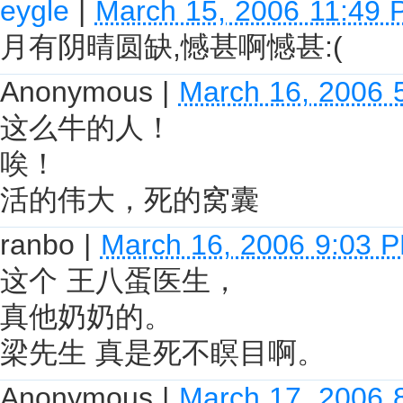
eygle
|
March 15, 2006 11:49
月有阴晴圆缺,憾甚啊憾甚:(
Anonymous
|
March 16, 2006 
这么牛的人！
唉！
活的伟大，死的窝囊
ranbo
|
March 16, 2006 9:03 
这个 王八蛋医生，
真他奶奶的。
梁先生 真是死不瞑目啊。
Anonymous
|
March 17, 2006 