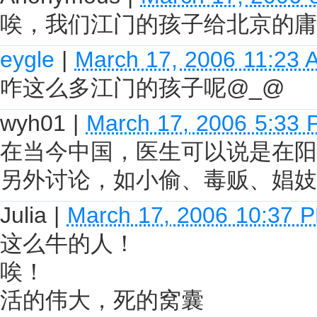
唉，我们江门的孩子给北京的庸
eygle
|
March 17, 2006 11:23 
咋这么多江门的孩子呢@_@
wyh01
|
March 17, 2006 5:33
在当今中国，医生可以说是在阳
另外讨论，如小偷、毒贩、娼妓
Julia
|
March 17, 2006 10:37 
这么牛的人！
唉！
活的伟大，死的窝囊