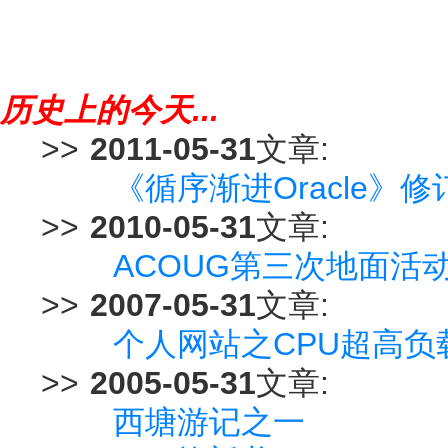
历史上的今天...
>>
2011-05-31
文章:
《循序渐进Oracle》
>>
2010-05-31
文章:
ACOUG第三次地面活
>>
2007-05-31
文章:
个人网站之CPU超高负
>>
2005-05-31
文章:
西塘游记之一