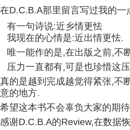
在D.C.B.A那里留言写过我的一
有一句诗说:近乡情更怯
我现在的心情是:近出情更怯.
唯一能作的是,在出版之前,不
压力一直都有,可是也珍惜这压
真的是越到完成越觉得紧张,不
意的地方.
希望这本书不会辜负大家的期待
感谢D.C.B.A的Review,在