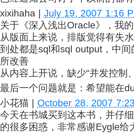
xixihaha
|
July 19, 2007 1:16 
关于《深入浅出Oracle》，我
从版面上来说，排版觉得有失水
到处都是sql和sql outpu
所改善
从内容上开说，缺少“并发控制
最后一个问题就是：希望能在d
小花猫
|
October 28, 2007 7:2
今天在书城买到这本书，并仔细
的很多困惑，非常感谢Eygle