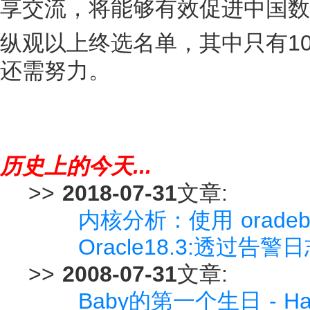
享交流，将能够有效促进中国数
纵观以上终选名单，其中只有10多
还需努力。
历史上的今天...
>>
2018-07-31
文章:
内核分析：使用 oradebug
Oracle18.3:透过
>>
2008-07-31
文章:
Baby的第一个生日 - Happ