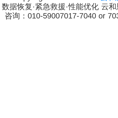
数据恢复·紧急救援·性能优化 云和恩墨 
咨询：010-59007017-7040 or 7