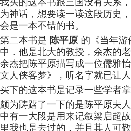
我买的这本书跟三国没有关系，
为神话，想要读一读这段历史，
会是一本不错的书。
第二本书是
陈平原
的《当年游
中，他是北大的教授，余杰的老
余杰把陈平原描写成一位儒雅怡
文人侠客梦》，听名字就已让人
买下的这本书是记录一些学者掌
颇为踌躇了一下的是陈平原夫人
中有一大段是用来记叙梁启超故居
里我也是去过的，并且其人可敬