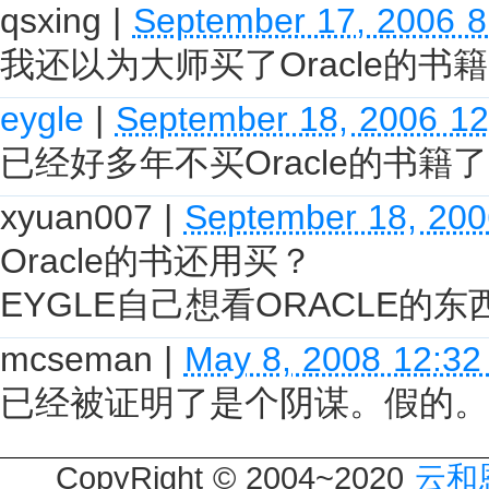
qsxing
|
September 17, 2006 
我还以为大师买了Oracle的书籍呢
eygle
|
September 18, 2006 1
已经好多年不买Oracle的书籍
xyuan007
|
September 18, 200
Oracle的书还用买？
EYGLE自己想看ORACLE的
mcseman
|
May 8, 2008 12:3
已经被证明了是个阴谋。假的。
CopyRight © 2004~2020
云和