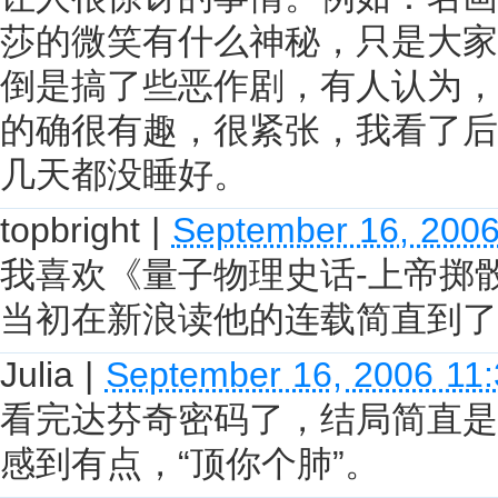
莎的微笑有什么神秘，只是大家
倒是搞了些恶作剧，有人认为，
的确很有趣，很紧张，我看了后
几天都没睡好。
topbright
|
September 16, 200
我喜欢《量子物理史话-上帝掷
当初在新浪读他的连载简直到了
Julia
|
September 16, 2006 11
看完达芬奇密码了，结局简直是作
感到有点，“顶你个肺”。