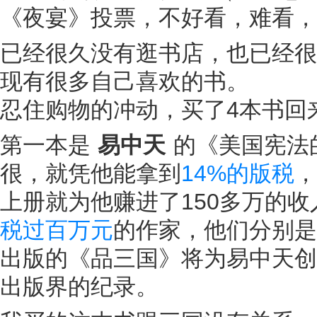
《夜宴》投票，不好看，难看，
已经很久没有逛书店，也已经很
现有很多自己喜欢的书。
忍住购物的冲动，买了4本书回
第一本是
易中天
的《美国宪法
很，就凭他能拿到
14%的版税
，
上册就为他赚进了150多万的
税过百万元
的作家，他们分别是
出版的《品三国》将为易中天创
出版界的纪录。