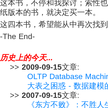
这本书，不停和我探讨；索性也
纸版本的书，就决定买一本。
这四本书，希望能从中再次找到
-The End-
历史上的今天...
>>
2009-09-15
文章:
OLTP Database Machin
大表之困惑 - 数据建
>>
2007-09-15
文章:
《东方不败》：不胜人