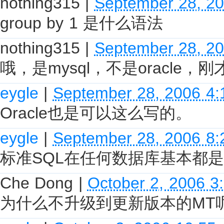
nothing315
|
September 28, 2
group by 1 是什么语法
nothing315
|
September 28, 2
哦，是mysql，不是oracle，
eygle
|
September 28, 2006 4
Oracle也是可以这么写的。
eygle
|
September 28, 2006 8
标准SQL在任何数据库基本都
Che Dong
|
October 2, 2006 3
为什么不升级到更新版本的MT