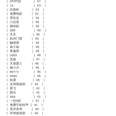
| dfdfdd       | 57  |

| 12           | 53  |

| 压路机       | 53  |

| 免费电影     | 52  |

| 周先生       | 50  |

| 六合菜       | 50  |

| 砌块机       | 50  |

| ddd          | 49  |

| 叉车         | 49  |

| 杭州门禁     | 49  |

| 触摸屏       | 49  |

| 崔小姐       | 48  |

| 客服部       | 48  |

| sdds         | 48  |

| 安妮         | 47  |

| 天使爱人     | 46  |

| 杨小天       | 46  |

| merry        | 46  |

| eeee         | 46  |

| 机票         | 45  |

| 全球商旅部   | 45  |

| 黄飞         | 42  |

| 陈生         | 42  |

| aaa          | 41  |

| 一丝8挂      | 41  |

| 免费手机铃声 | 41  |

| 美术高考     | 40  |

| 环球旅游部   | 40  |
