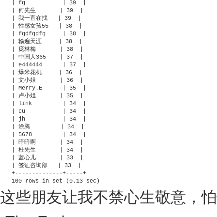
| fg           | 39  |

| 何先生       | 39  |

| 我一直在找   | 39  |

| 性感女孩55   | 38  |

| fgdfgdfg     | 38  |

| 输遍天涯     | 38  |

| 庞林梅       | 38  |

| 中国人365    | 37  |

| e444444      | 37  |

| 爆米花机     | 36  |

| 文小姐       | 36  |

| Merry.E      | 35  |

| 卢小姐       | 35  |

| link         | 34  |

| cu           | 34  |

| jh           | 34  |

| 涂腾         | 34  |

| 5678         | 34  |

| 暗暗啊       | 34  |

| 杜先生       | 34  |

| 蓝心儿       | 33  |

| 签证咨询部   | 33  |

+--------------+-----+

100 rows in set (0.13 sec)
这些朋友让我不禁心生敬意，怕