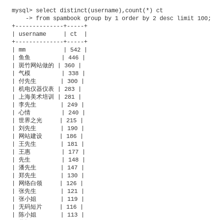
mysql> select distinct(username),count(*) ct

    -> from spambook group by 1 order by 2 desc limit 100;

+--------------+-----+

| username     | ct  |

+--------------+-----+

| mm           | 542 |

| 鱼鱼         | 446 |

| 斑竹网站做的 | 360 |

| 气模         | 338 |

| 付先生       | 300 |

| 机电仪器仪表 | 283 |

| 上海美术培训 | 281 |

| 李先生       | 249 |

| 心情         | 240 |

| 世界之光     | 215 |

| 刘先生       | 190 |

| 网站建设     | 186 |

| 王先生       | 181 |

| 王惠         | 177 |

| 先生         | 148 |

| 潘先生       | 147 |

| 郑先生       | 130 |

| 网络白领     | 126 |

| 张先生       | 121 |

| 张小姐       | 119 |

| 无码短片     | 116 |

| 陈小姐       | 113 |
