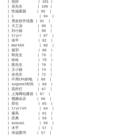
| 你好         | 101 |

| 吴先生       | 100 |

| 性福家园     | 95  |

| 1            | 94  |

| 用友软件优惠 | 91  |

| 大工业       | 89  |

| 刘小姐       | 88  |

| tryrr        | 87  |

| 张平         | 82  |

| markkk       | 80  |

| 俊羽         | 80  |

| 韩先生       | 79  |

| 哈哈         | 79  |

| 陈先生       | 76  |

| 王小姐       | 74  |

| 余先生       | 72  |

| 不用CPU的电  | 69  |

| sogonet时尚  | 69  |

| 高杆灯       | 67  |

| 上海网站建设 | 67  |

| 视频会议     | 66  |

| 郑生         | 65  |

| tryrrVV      | 64  |

| 暴风         | 61  |

| 庆典         | 59  |

| asasas       | 58  |

| 水平         | 57  |

| 传远图书     | 57  |
