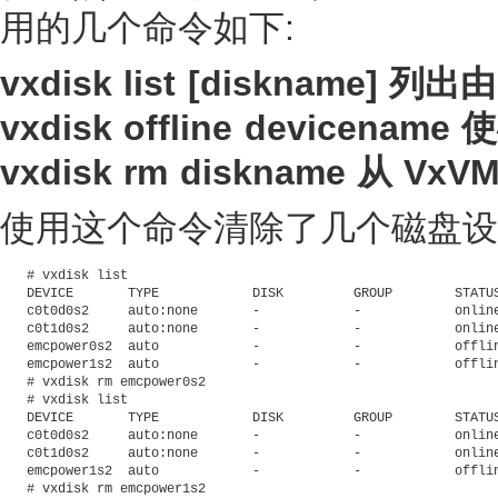
用的几个命令如下:
vxdisk list [diskname] 
vxdisk offline devicenam
vxdisk rm diskname 从 
使用这个命令清除了几个磁盘设
# vxdisk list

DEVICE       TYPE            DISK         GROUP        STATUS
c0t0d0s2     auto:none       -            -            online
c0t1d0s2     auto:none       -            -            online
emcpower0s2  auto            -            -            offlin
emcpower1s2  auto            -            -            offlin
# vxdisk rm emcpower0s2

# vxdisk list

DEVICE       TYPE            DISK         GROUP        STATUS
c0t0d0s2     auto:none       -            -            online
c0t1d0s2     auto:none       -            -            online
emcpower1s2  auto            -            -            offlin
# vxdisk rm emcpower1s2
