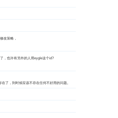
国修改策略，
也许有另外的人用eygle这个id?
不存在了，到时候应该不存在任何不好用的问题。