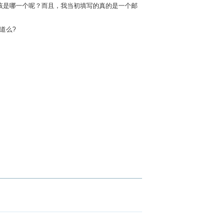
该是哪一个呢？而且，我当初填写的真的是一个邮
道么?