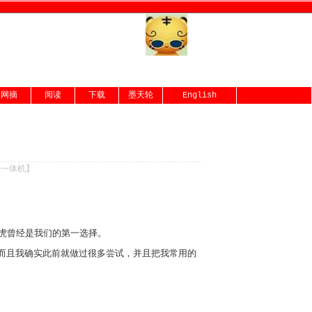
网摘
阅读
下载
墨天轮
English
份一体机
】
雅虎曾经是我们的第一选择。
码了，而且我确实此前就做过很多尝试，并且把我常用的