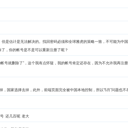
发了。但是估计是无法解决的。找回密码必须和全球雅虎的策略一致，不可能为中
除了，你的帐号是不是可以重新注册了呢？
录的帐号就删除了”，这个我有点怀疑，我的帐号肯定还存在，因为不允许我再注册了，
掉，国家选择去掉，此外，前端页面完全被中国本地控制，所以“5月”问题也
个号 还几百呢 老大