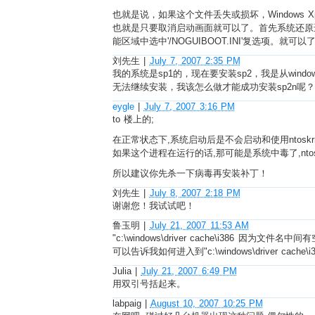
也就是说，如果这个文件丢失或损坏，Windows 
也就是只要取消启动画面就可以了。首先系统还原进入系
能区域中选中'/NOGUIBOOT.INI'复选项。就可以
刘先生
|
July 7, 2007 2:35 PM
我的系统是sp1的，现在要安装sp2，我是从windows 
无法继续安装，我该怎么做才能成功安装sp2n呢？
eygle
|
July 7, 2007 3:16 PM
to 楼上的;
在正常状态下,系统启动后是不会启动和使用ntos
如果这个进程在运行的话,那可能是系统中毒了,ntoskr
所以建议你先杀一下病毒再安装补丁！
刘先生
|
July 8, 2007 2:18 PM
谢谢您！我试试吧！
鲁玉明
|
July 21, 2007 11:53 AM
"c:\windows\driver cache\i3
可以告诉我如何进入到"c:\windows\driver ca
Julia
|
July 21, 2007 6:49 PM
用双引号括起来。
labpaig
|
August 10, 2007 10:25 PM