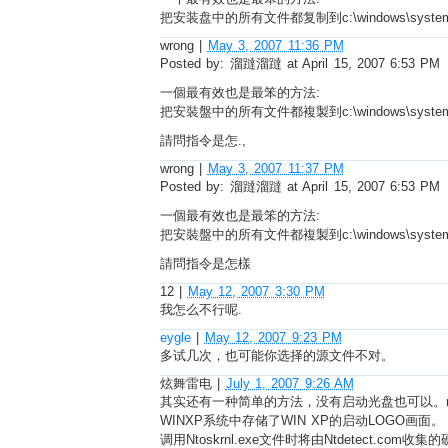
把安装盘中的所有文件都复制到c:\windows\syste
wrong
|
May 3, 2007 11:36 PM
Posted by: 溜躂溜躂 at April 15, 2007 6:53 PM
一個最有效也是最笨的方法:
把安裝盤中的所有文件都複製到c:\windows\syste
請問指令是怎.,
wrong
|
May 3, 2007 11:37 PM
Posted by: 溜躂溜躂 at April 15, 2007 6:53 PM
一個最有效也是最笨的方法:
把安裝盤中的所有文件都複製到c:\windows\syste
請問指令是怎樣
12
|
May 12, 2007 3:30 PM
我怎么不行呢.
eygle
|
May 12, 2007 9:23 PM
多试几次，也可能你选择的源文件不对。
炫舞雷电
|
July 1, 2007 9:26 AM
其实还有一种简单的方法，没有启动光盘也可以。ntosk
WINXP系统中存储了WIN XP的启动LOGO画面。
调用Ntoskrnl.exe文件时将由Ntdetect.com