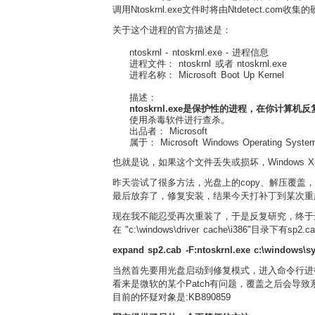
调用Ntoskrnl.exe文件时将由Ntdetect.com
关于这个进程的官方描述是：
ntoskrnl - ntoskrnl.exe - 进程信息
进程文件： ntoskrnl 或者 ntoskrnl.exe
进程名称： Microsoft Boot Up Kernel
描述：
ntoskrnl.exe是保护性的进程，在你
使用杀毒软件进行查杀。
出品者： Microsoft
属于： Microsoft Windows Operating Syste
也就是说，如果这个文件丢失或损坏，Windows 
昨天尝试了很多方法，光盘上的copy、解压覆盖
最后放弃了，修复安装，结果今天打补丁到某次重
现在我不能忍受再次重装了，于是反复研究，终于
在 "c:\windows\driver cache\i386"
expand sp2.cab -F:ntoskrnl.exe c:\windows\s
当然首先要用光盘启动到修复模式，进入命令行进
看来是微软的某个Patch有问题，覆盖之后会导致
目前的怀疑对象是:KB890859