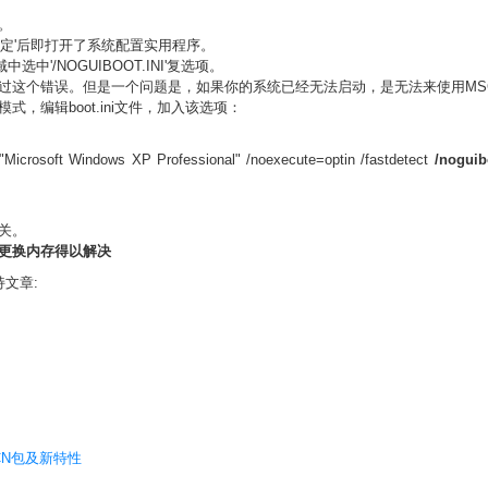
。
'确定'后即打开了系统配置实用程序。
选中'/NOGUIBOOT.INI'复选项。
这个错误。但是一个问题是，如果你的系统已经无法启动，是无法来使用MSC
，编辑boot.ini文件，加入该选项：
="Microsoft Windows XP Professional" /noexecute=optin /fastdetect
/noguib
关。
更换内存得以解决
持文章:
SCN包及新特性