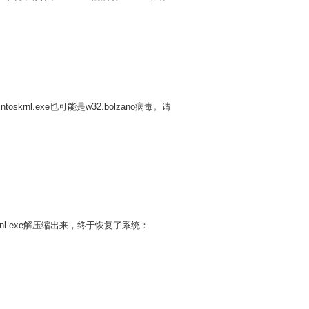
toskrnl.exe也可能是w32.bolzano病毒。请
toskrnl.exe解压缩出来，终于恢复了系统：