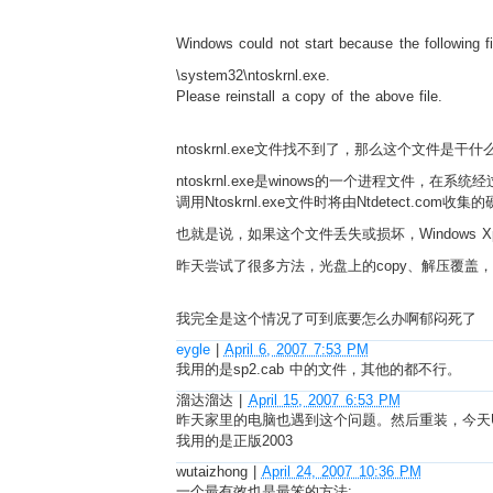
Windows could not start because the following fi
\system32\ntoskrnl.exe.
Please reinstall a copy of the above file.
ntoskrnl.exe文件找不到了，那么这个文件是干
ntoskrnl.exe是winows的一个进程文件，在系
调用Ntoskrnl.exe文件时将由Ntdetect.com
也就是说，如果这个文件丢失或损坏，Windows 
昨天尝试了很多方法，光盘上的copy、解压覆盖
我完全是这个情况了可到底要怎么办啊郁闷死了
eygle
|
April 6, 2007 7:53 PM
我用的是sp2.cab 中的文件，其他的都不行。
溜达溜达
|
April 15, 2007 6:53 PM
昨天家里的电脑也遇到这个问题。然后重装，今天Up
我用的是正版2003
wutaizhong
|
April 24, 2007 10:36 PM
一个最有效也是最笨的方法: