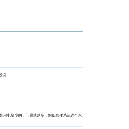
没说
越是用电脑少的，问题就越多，貌似操作系统这个东