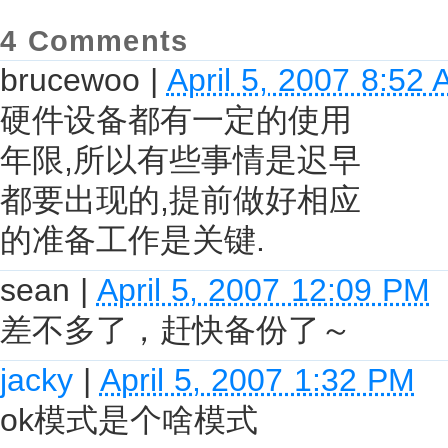
4 Comments
brucewoo
|
April 5, 2007 8:52
硬件设备都有一定的使用
年限,所以有些事情是迟早
都要出现的,提前做好相应
的准备工作是关键.
sean
|
April 5, 2007 12:09 PM
差不多了，赶快备份了～
jacky
|
April 5, 2007 1:32 PM
ok模式是个啥模式