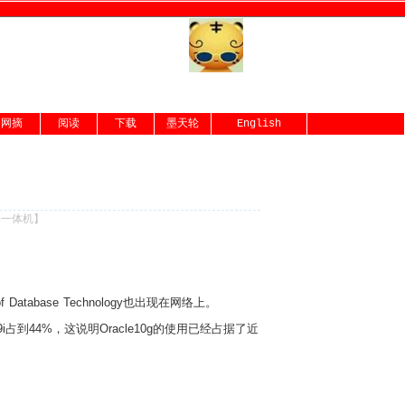
网摘
阅读
下载
墨天轮
English
份一体机
】
of Database Technology也出现在网络上。
9i占到44%，这说明Oracle10g的使用已经占据了近