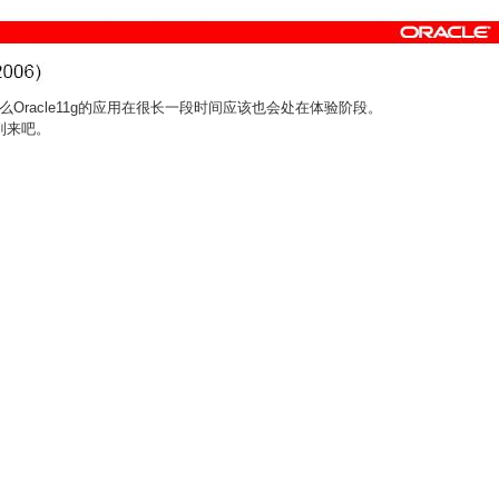
那么Oracle11g的应用在很长一段时间应该也会处在体验阶段。
到来吧。