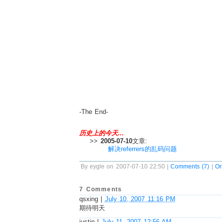
-The End-
历史上的今天...
>>
2005-07-10
文章:
解决referrers的乱码问题
By eygle on 2007-07-10 22:50 |
Comments (7)
|
O
7 Comments
qsxing
|
July 10, 2007 11:16 PM
期待明天
justin
|
July 11, 2007 12:56 AM