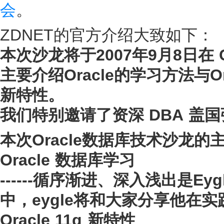
会
。
ZDNET的官方介绍大致如下：
本次沙龙将于2007年9月8日在 
主要介绍Oracle的学习方法与Orac
新特性。
我们特别邀请了资深 DBA 盖
本次Oracle数据库技术沙龙的
Oracle 数据库学习
------循序渐进、深入浅出是Ey
中，eygle将和大家分享他在实
Oracle 11g 新特性