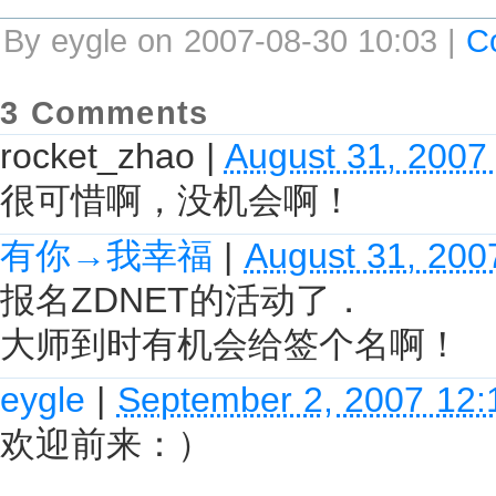
By eygle on 2007-08-30 10:03 |
C
3 Comments
rocket_zhao
|
August 31, 2007
很可惜啊，没机会啊！
有你→我幸福
|
August 31, 200
报名ZDNET的活动了．
大师到时有机会给签个名啊！
eygle
|
September 2, 2007 12
欢迎前来：）