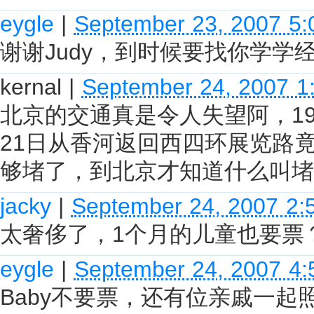
eygle
|
September 23, 2007 5
谢谢Judy，到时候要找你学学
kernal
|
September 24, 2007 1
北京的交通真是令人失望阿，1
21日从香河返回西四环展览路
够堵了，到北京才知道什么叫堵
jacky
|
September 24, 2007 2:
太奢侈了，1个月的儿童也要票
eygle
|
September 24, 2007 4
Baby不要票，还有位亲戚一起照