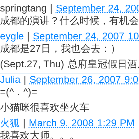
springtang
|
September 24, 20
成都的演讲？什么时候，有机会
eygle
|
September 24, 2007 1
成都是27日，我也会去：）
(Sept.27, Thu) 总府皇冠假
Julia
|
September 26, 2007 9:
=(^ . ^)=
小猫咪很喜欢坐火车
火狐
|
March 9, 2008 1:29 PM
我喜欢大师。。。