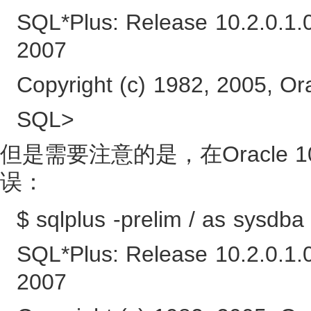
SQL*Plus: Release 10.2.0.1.
2007
Copyright (c) 1982, 2005, Orac
SQL>
但是需要注意的是，在Oracle 
误：
$ sqlplus -prelim / as sysdba
SQL*Plus: Release 10.2.0.1.
2007