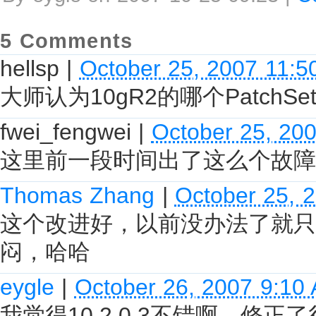
5 Comments
hellsp
|
October 25, 2007 11:5
大师认为10gR2的哪个PatchSet
fwei_fengwei
|
October 25, 20
这里前一段时间出了这么个故障
Thomas Zhang
|
October 25, 
这个改进好，以前没办法了就只能
闷，哈哈
eygle
|
October 26, 2007 9:10
我觉得10.2.0.3不错啊，修正