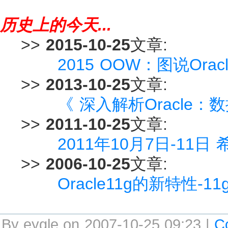
历史上的今天...
>>
2015-10-25
文章:
2015 OOW：图说Ora
>>
2013-10-25
文章:
《 深入解析Oracle
>>
2011-10-25
文章:
2011年10月7日-1
>>
2006-10-25
文章:
Oracle11g的新特性-11g 
By eygle on 2007-10-25 09:23 |
C