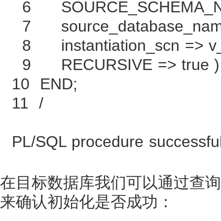
6 SOURCE_SCHEMA_NAM
7 source_database_name 
8 instantiation_scn => v
9 RECURSIVE => true )
10 END;
11 /
PL/SQL procedure successful
在目标数据库我们可以通过查询dba_app
来确认初始化是否成功：