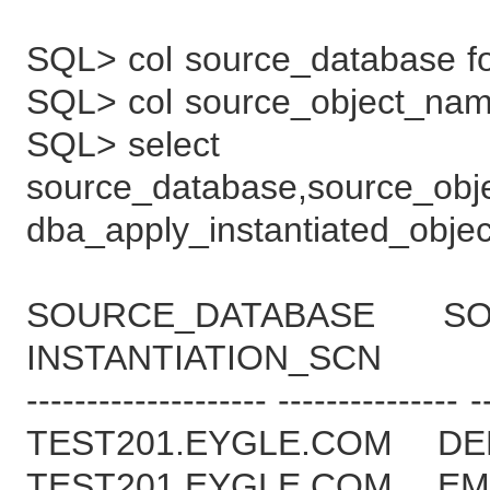
SQL> col source_database f
SQL> col source_object_nam
SQL> select
source_database,source_obje
dba_apply_instantiated_objec
SOURCE_DATABASE SO
INSTANTIATION_SCN
-------------------- --------------- -
TEST201.EYGLE.C
TEST201.EYGLE.C