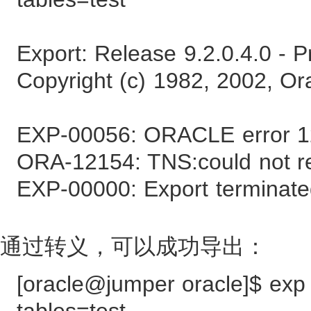
Export: Release 9.2.0.4.0 - 
Copyright (c) 1982, 2002, Ora
EXP-00056: ORACLE error 1
ORA-12154: TNS:could not r
EXP-00000: Export terminate
通过转义，可以成功导出：
[oracle@jumper oracle]$ exp
tables=test