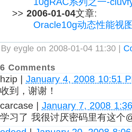
10gRAC系列之一-cl
>>
2006-01-04
文章:
Oracle10g动态性能视图
By eygle on 2008-01-04 11:30 |
C
6 Comments
hzip
|
January 4, 2008 10:51 
收到，谢谢！
carcase
|
January 7, 2008 1:3
学习了 我很讨厌密码里有这个@
edeed
|
January 20, 2008 8:0