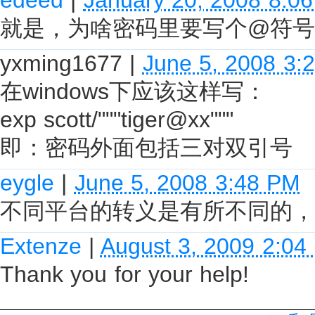
就是，为啥密码里要写个@符号，
yxming1677
|
June 5, 2008 3:
在windows下应该这样写：
exp scott/"""tiger@xx"""
即：密码外面包括三对双引号
eygle
|
June 5, 2008 3:48 PM
不同平台的转义是有所不同的，
Extenze
|
August 3, 2009 2:04
Thank you for your help!