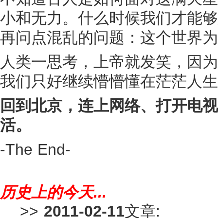
小和无力。什么时候我们才能够
再问点混乱的问题：这个世界为
人类一思考，上帝就发笑，因为
我们只好继续懵懵懂在茫茫人生
回到北京，连上网络、打开电视
活。
-The End-
历史上的今天...
>>
2011-02-11
文章: