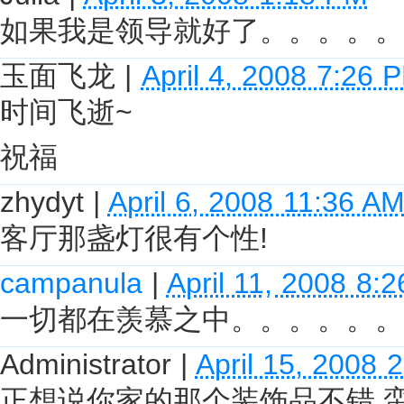
如果我是领导就好了。。。。。
玉面飞龙
|
April 4, 2008 7:26 
时间飞逝~
祝福
zhydyt
|
April 6, 2008 11:36 A
客厅那盏灯很有个性!
campanula
|
April 11, 2008 8:
一切都在羡慕之中。。。。。。
Administrator
|
April 15, 2008 
正想说你家的那个装饰品不错,