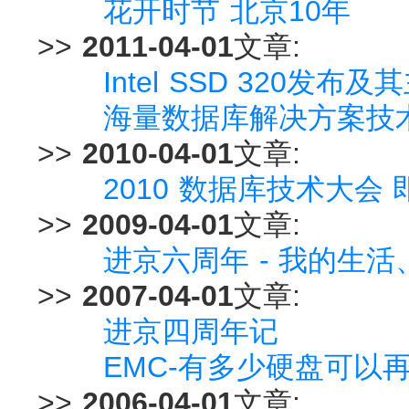
花开时节 北京10年
>>
2011-04-01
文章:
Intel SSD 320发
海量数据库解决方案技术
>>
2010-04-01
文章:
2010 数据库技术大会
>>
2009-04-01
文章:
进京六周年 - 我的生
>>
2007-04-01
文章:
进京四周年记
EMC-有多少硬盘可以再
>>
2006-04-01
文章: