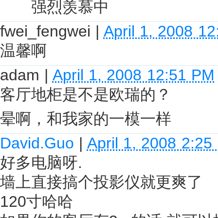
强烈羡慕中
fwei_fengwei
|
April 1, 2008 1
温馨啊
adam
|
April 1, 2008 12:51 PM
客厅地柜是不是欧瑞的？
晕啊，和我家的一模一样
David.Guo
|
April 1, 2008 2:2
好多电脑呀.
墙上直接搞个投影仪就更爽了
120寸哈哈