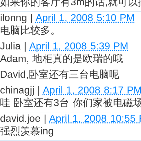
如果你的客厅有3m的话,就可以
ilonng
|
April 1, 2008 5:10 PM
电脑比较多。
Julia
|
April 1, 2008 5:39 PM
Adam, 地柜真的是欧瑞的哦
David,卧室还有三台电脑呢
chinagjj
|
April 1, 2008 8:17 P
哇 卧室还有3台 你们家被电磁
david.joe
|
April 1, 2008 10:55
强烈羡慕ing