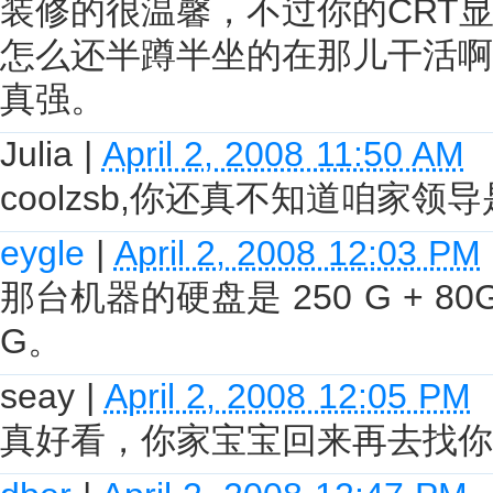
装修的很温馨，不过你的CRT
怎么还半蹲半坐的在那儿干活啊
真强。
Julia
|
April 2, 2008 11:50 AM
coolzsb,你还真不知道咱家领
eygle
|
April 2, 2008 12:03 PM
那台机器的硬盘是 250 G + 
G。
seay
|
April 2, 2008 12:05 PM
真好看，你家宝宝回来再去找你