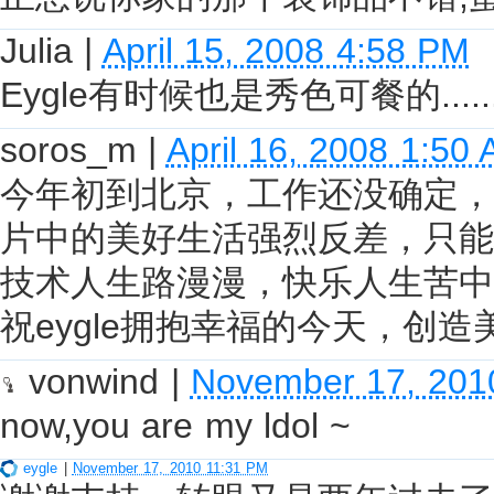
Julia
|
April 15, 2008 4:58 PM
Eygle有时候也是秀色可餐的...
soros_m
|
April 16, 2008 1:50
今年初到北京，工作还没确定，
片中的美好生活强烈反差，只能
技术人生路漫漫，快乐人生苦中
祝eygle拥抱幸福的今天，创
vonwind
|
November 17, 201
now,you are my ldol ~
eygle
|
November 17, 2010 11:31 PM