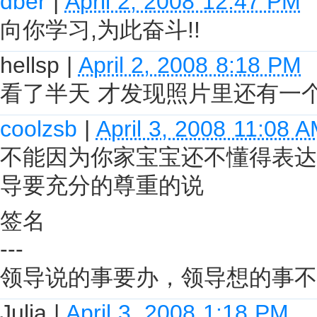
dber
|
April 2, 2008 12:47 PM
向你学习,为此奋斗!!
hellsp
|
April 2, 2008 8:18 PM
看了半天 才发现照片里还有一个人.
coolzsb
|
April 3, 2008 11:08 
不能因为你家宝宝还不懂得表达
导要充分的尊重的说
签名
---
领导说的事要办，领导想的事不
Julia
|
April 3, 2008 1:18 PM