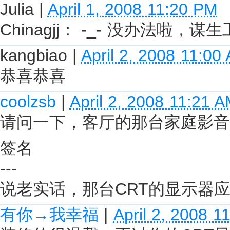
Julia
|
April 1, 2008 11:20 PM
Chinagjj： -_- 没办法啦，谋
kangbiao
|
April 2, 2008 11:00
恭喜恭喜
coolzsb
|
April 2, 2008 11:21 
请问一下，客厅的那台家庭影音
签名
---
说老实话，那台CRT的显示器
有你→我幸福
|
April 2, 2008 1