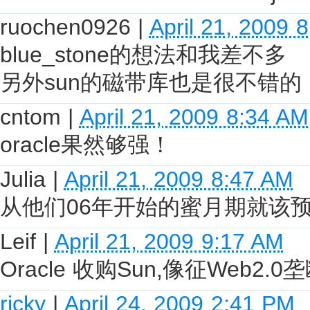
ruochen0926
|
April 21, 2009 
blue_stone的想法和我差不多
另外sun的磁带库也是很不错的（前
cntom
|
April 21, 2009 8:34 AM
oracle果然够强！
Julia
|
April 21, 2009 8:47 AM
从他们06年开始的蜜月期就该预料
Leif
|
April 21, 2009 9:17 AM
Oracle 收购Sun,像征Web2
ricky
|
April 24, 2009 2:41 PM