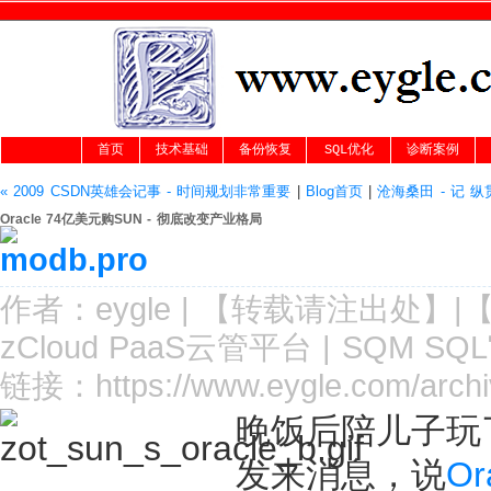
首页
技术基础
备份恢复
SQL优化
诊断案例
« 2009 CSDN英雄会记事 - 时间规划非常重要
|
Blog首页
|
沧海桑田 - 记 纵
Oracle 74亿美元购SUN - 彻底改变产业格局
作者：
eygle
|
【转载请注
出处
】|
zCloud PaaS云管平台
|
SQM SQ
链接：
https://www.eygle.com/archi
晚饭后陪儿子玩
发来消息，说
O