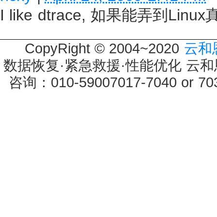
I like dtrace, 如果能弄到Li
CopyRight © 2004~2020
云和
数据恢复·紧急救援·性能优化 云和恩墨 
咨询：010-59007017-7040 or 7