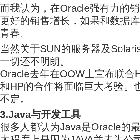
而我认为，在Oracle强有力
更好的销售增长，如果和数据库
青春。
当然关于SUN的服务器及Solar
一切还不明朗。
Oracle去年在OOW上宣布联合
和HP的合作将面临巨大考验。也
不定。
3.Java与开发工具
很多人都认为Java是Oracl
大程度上是因为JAVA并未为公