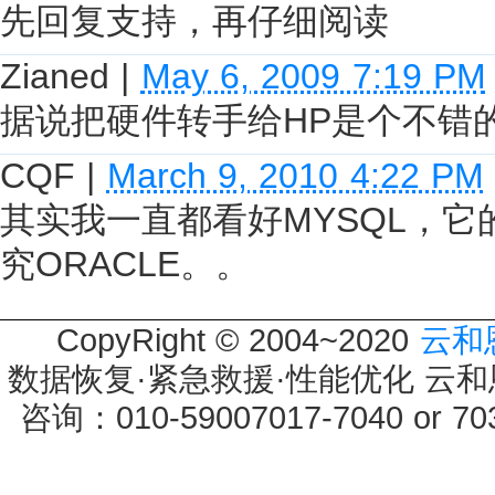
先回复支持，再仔细阅读
Zianed
|
May 6, 2009 7:19 PM
据说把硬件转手给HP是个不错
CQF
|
March 9, 2010 4:22 PM
其实我一直都看好MYSQL，
究ORACLE。。
CopyRight © 2004~2020
云和
数据恢复·紧急救援·性能优化 云和恩墨 
咨询：010-59007017-7040 or 7