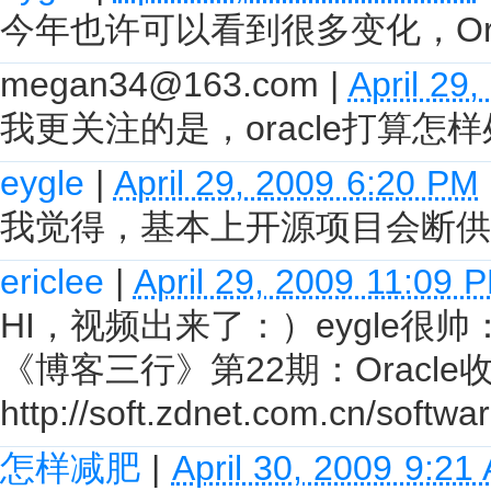
今年也许可以看到很多变化，Or
megan34@163.com
|
April 29
我更关注的是，oracle打算怎
eygle
|
April 29, 2009 6:20 PM
我觉得，基本上开源项目会断供，
ericlee
|
April 29, 2009 11:09 
HI，视频出来了：）eygle很帅
《博客三行》第22期：Oracl
http://soft.zdnet.com.cn/soft
怎样减肥
|
April 30, 2009 9:21