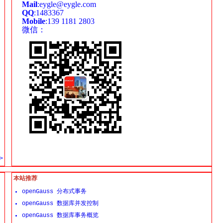
Mail
:eygle@eygle.com
QQ
:1483367
Mobile
:139 1181 2803
微信：
>
本站推荐
openGauss 分布式事务
openGauss 数据库并发控制
openGauss 数据库事务概览