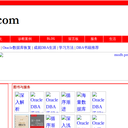
BLOG
化
诊断案例
留言板
服务
生活
|
Oracle数据库恢复
|
成就DBA生涯
|
学习方法
|
DBA书籍推荐
图书与服务