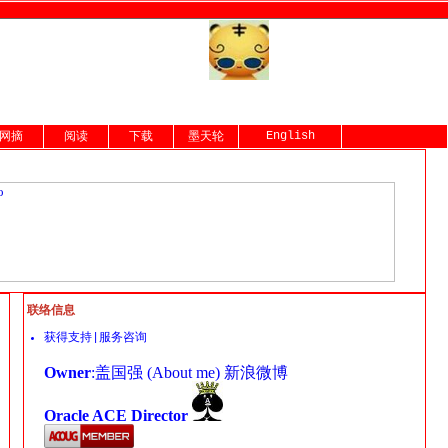
English
网摘
阅读
下载
墨天轮
联络信息
获得支持|服务咨询
Owner
:盖国强 (
About me
)
新浪微博
Oracle ACE Director