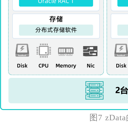
图7 zD