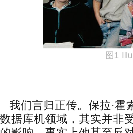
图1 Il
我们言归正传。保拉·霍
数据库机领域，其实并非
的影响，事实上他甚至反