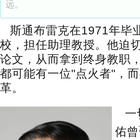
远。
斯通布雷克在1971年
校，担任助理教授。他迫
论文，从而拿到终身教职
都可能有一位"点火者"，
革。
一
佑曾