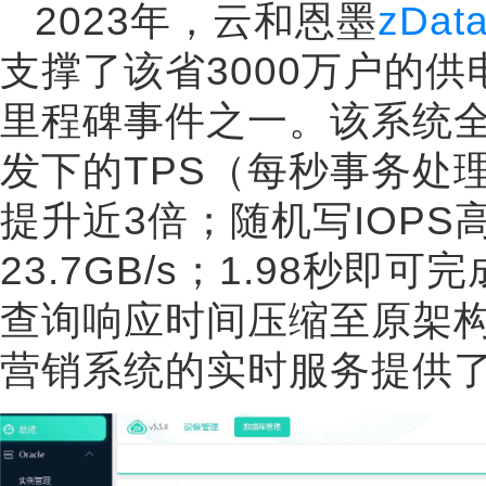
2023年，云和恩墨
zDa
支撑了该省3000万户的供
里程碑事件之一。该系统全
发下的TPS（每秒事务处理
提升近3倍；随机写IOPS
23.7GB/s；1.98秒
查询响应时间压缩至原架构的
营销系统的实时服务提供了