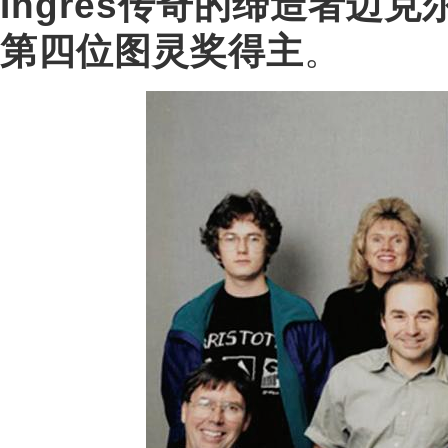
Ingres传奇的缔造者迈
第四位图灵奖得主
。