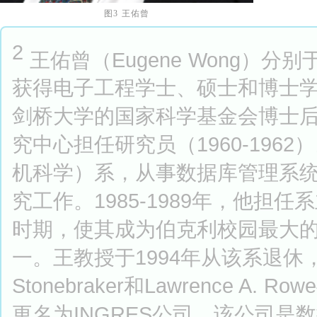
图3 王佑曾
2
王佑曾（Eugene Wong）分别
获得电子工程学士、硕士和博士
剑桥大学的国家科学基金会博士后研究
究中心担任研究员（1960-1962
机科学）系，从事数据库管理系
究工作。1985-1989年，他
时期，使其成为伯克利校园最大
一。王教授于1994年从该系退休，成
Stonebraker和Lawrence A. R
更名为INGRES公司，该公司是