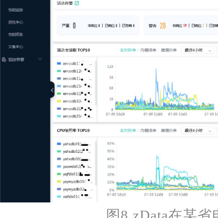
图8 zData在