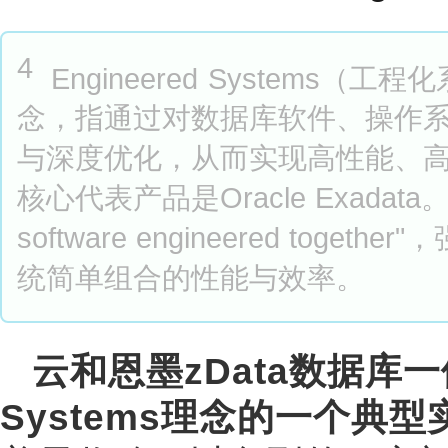
4
Engineered Systems
念，指通过对数据库软件、操作
与深度优化，从而实现高性能、
核心代表产品是Oracle Exadata。
software engineered t
统简单组合的性能与效率。
云和恩墨zData数据库一体
Systems理念的一个典型