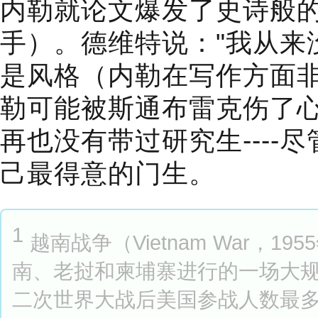
内勒就论文爆发了史诗般
手）。德维特说："我从来
是风格（内勒在写作方面非
勒可能被斯通布雷克伤了心
再也没有带过研究生---
己最得意的门生。
1
越南战争（Vietnam War，1
南、老挝和柬埔寨进行的一场大
二次世界大战后美国参战人数最