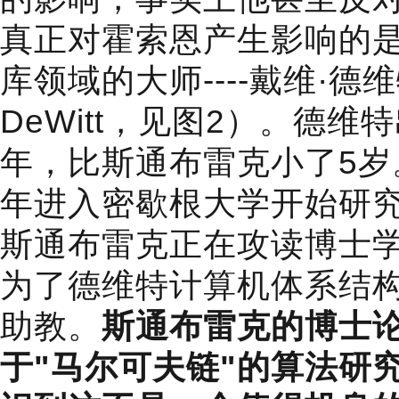
真正对霍索恩产生影响的
库领域的大师----戴维·德维
DeWitt，见图2）。德维特
年，比斯通布雷克小了5岁。
年进入密歇根大学开始研
斯通布雷克正在攻读博士
为了德维特计算机体系结
助教。
斯通布雷克的博士
于"马尔可夫链"的算法研