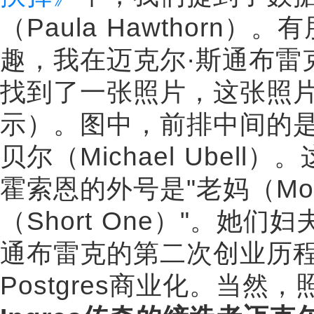
（Paula Hawthor
趣，我在迈克尔·斯通布雷克（Mi
找到了一张照片，这张照片是I
示）。图中，前排中间的是
贝尔（Michael Ube
霍索恩的外号是"老妈（Mo
（Short One）"。她们妇
通布雷克的第二次创业历程，共
Postgres商业化。当