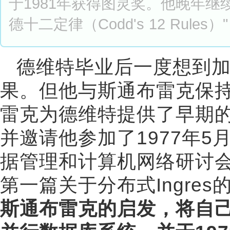
于1981年获得图灵奖。他晚年
德十二定律（Codd's 12 Ru
德维特毕业后一度想到
果。但他与斯通布雷克保
雷克为德维特提供了早期的I
并邀请他参加了1977年5
据管理和计算机网络研讨会
第一篇关于分布式Ingre
斯通布雷克的启发，将自