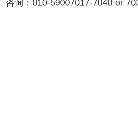
咨询：010-59007017-7040 or 7