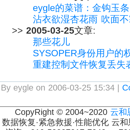
eygle的菜谱：金钩玉条
沾衣欲湿杏花雨 吹面
>>
2005-03-25
文章:
那些花儿
SYSOPER身份用户的
重建控制文件恢复丢失
By eygle on 2006-03-25 15:34 |
C
CopyRight © 2004~2020
云和
数据恢复·紧急救援·性能优化 云和恩墨 