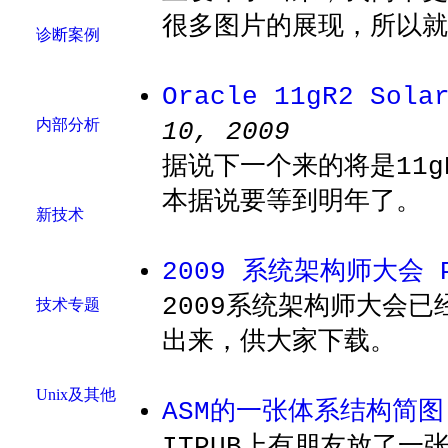
很多图片的展现，所以就
诊断案例
Oracle 11gR2 Sola
内部分析
10, 2009
据说下一个来的将是11gR2
本据说要等到明年了。
新技术
2009 系统架构师大会 
2009系统架构师大会已
技术专题
出来，供大家下载。
Unix及其他
ASM的一张体系结构简图
ITPUB上有朋友放了一