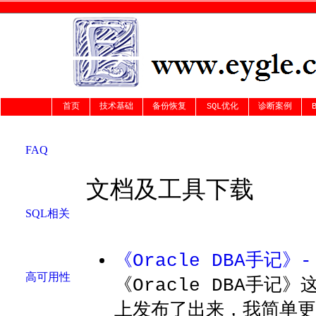
首页
技术基础
备份恢复
SQL优化
诊断案例
FAQ
文档及工具下载
SQL相关
《Oracle DBA手记》
高可用性
《Oracle DBA手
上发布了出来，我简单更