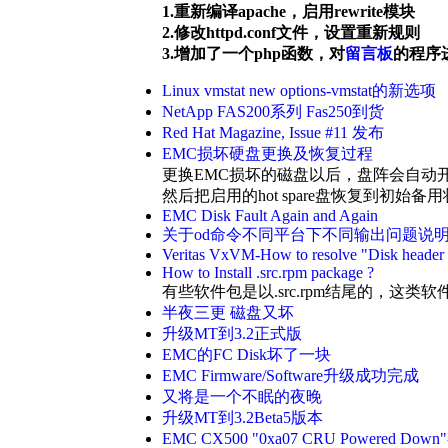
1.重新编译apache，启用rewrite模块
2.修改httpd.conf文件，设置重新规则
3.增加了一个php函数，对
留言板
的程序
Linux vmstat new options-vmstat的新选项
NetApp FAS200系列 Fas250到货
Red Hat Magazine, Issue #11 发布
EMC损坏硬盘更换及恢复过程
更换EMC损坏的磁盘以后，盘阵会自动开始把
然后把启用的hot spare盘恢复到初始备
EMC Disk Fault Again and Again
关于od命令不同平台下不同输出问题说
Veritas VxVM-How to resolve "Disk header ind
How to Install .src.rpm package ?
有些软件包是以.src.rpm结尾的，这
半夜三更 磁盘又坏
升级MT到3.2正式版
EMC的FC Disk坏了一块
EMC Firmware/Software升级成功完成
又将是一个不眠的夜晚
升级MT到3.2Beta5版本
EMC CX500 "0xa07 CRU Powered D