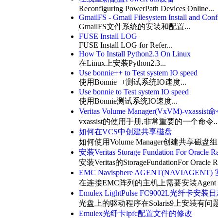
Reconfiguring PowerPath Devices Online
...
GmailFS - Gmail Filesystem Install and Conf
GmailFS文件系统的安装和配置...
FUSE Install LOG
FUSE Install LOG for Refer...
How To Install Python2.3 On Linux
在Linux上安装Python2.3...
Use bonnie++ to Test system IO speed
使用Bonnie++测试系统IO速度...
Use bonnie to Test system IO speed
使用Bonnie测试系统IO速度...
Veritas Volume Manager(VxVM)-vxassi
vxassist的使用手册,非常重要的一个命令..
如何在VCS中创建共享磁盘
如何使用Volume Manager创建共享磁盘组.
安装Veritas Storage Fundation For Oracle R
安装Veritas的StorageFundationFor Oracle Ra
EMC Navisphere AGENT(NAVIAGENT
在连接EMC阵列的主机上需要安装Agent
Emulex LightPulse FC9002L光纤卡安装
光盘上的驱动程序在Solaris9上安装有问题
Emulex光纤卡lpfc配置文件的修改