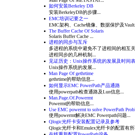
Man Page Of METASTAT
...
如何安装Berkeley DB
安装BerkeleyDB的步骤
...
EMC培训记要之一
EMC架构、Cache镜像、数据保护及Vault
The Buffer Cache Of Solaris
Solaris Buffer Cache
...
进程的同步与互斥
多进程的系统中避免不了进程间的相互
进程同步的几种机制...
见证历史：Unix操作系统的发展及时间表
Unix操作系统的发展
...
Man Page Of gethrtime
gethrtime的帮助信息...
如何显示EMC PowerPath产品通路
使用powerpath检查通路及Lun信息...
Man.Page.Of.Powermt
Powermt的帮助信息...
Use EMC powermt to solve PowerPath Prob
使用powermt解决EMC Powerpath问题...
Qlogic光纤卡安装配置记录及参考
Qlogic光纤卡和Emulex光纤卡的配置有所
在线重新配置PowerPath设备