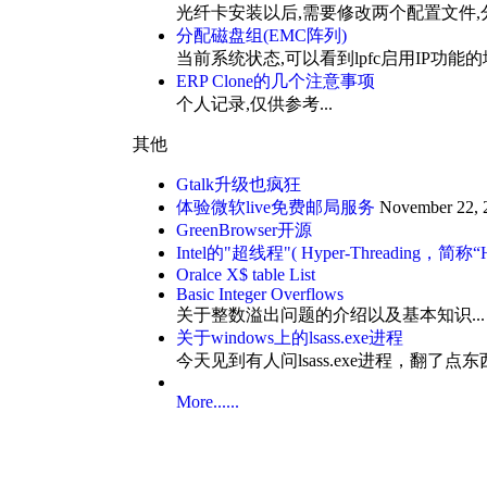
光纤卡安装以后,需要修改两个配置文件,分别
分配磁盘组(EMC阵列)
当前系统状态,可以看到lpfc启用IP功能的地
ERP Clone的几个注意事项
个人记录,仅供参考...
其他
Gtalk升级也疯狂
体验微软live免费邮局服务
November 22, 
GreenBrowser开源
Intel的"超线程"( Hyper-Threading，
Oralce X$ table List
Basic Integer Overflows
关于整数溢出问题的介绍以及基本知识...
关于windows上的lsass.exe进程
今天见到有人问lsass.exe进程，翻了点
More......