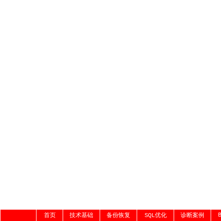
首页
技术基础
备份恢复
SQL优化
诊断案例