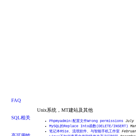
FAQ
Unix系统，MT建站及其他
SQL相关
Phpmyadmin:配置文件Wrong permissions
July 
MySQL的Replace Into函数(DELETE/INSERT)
Ma
笔记本R51e、流氓软件、与智能手机工作室
Februa
高可用性