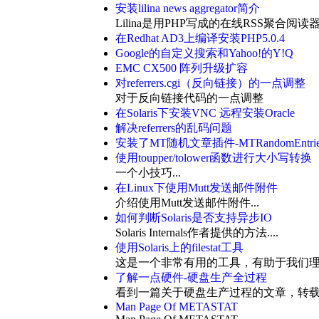
安装lilina news aggregator简介
Lilina是用PHP写成的在线RSS聚合阅
在Redhat AD3上编译安装PHP5.0.4
Google的自定义搜索和Yahoo!的Y!Q
EMC CX500 阵列升级扩容
对referrers.cgi（反向链接）的一点调整
对于反向链接代码的一点调整
在Solaris下安装VNC 远程安装Oracle
解决referrers的乱码问题
安装了MT随机文章插件-MTRandomEntrie
使用toupper/tolower函数进行大小写转换
一个小技巧...
在Linux下使用Mutt发送邮件附件
介绍使用Mutt发送邮件附件...
如何判断Solaris是否支持异步IO
Solaris Internals作者提供的方法....
使用Solaris上的filestat工具
这是一个非常有用的工具，有助于我们理解S
了解一点硬件-硬盘生产全过程
看到一篇关于硬盘生产过程的文章，转载
Man Page Of METASTAT