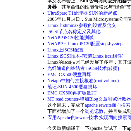
本次发布会上，
Sun 公司将向您介绍基于领
务器
，其革命性的性能价格比与“绿色”
UltraSparc T1处理器 SUN的新起点
2005年11月14日，Sun Microsyste
Linux上shmmax参数的设置及含义
iSCSI节点名称定义及其他
NetAPP iSCSI性能测试
NetAPP + Linux iSCSI配置step-by-step
Linux上iSCSI配置
Linux iSCSI技术-[安装Linux iscsi组件]
Linux的iscsi技术已经发展了多年，
光纤通道的终结者-iSCSI技术[转摘]
EMC CX500硬盘再坏
Netapp中如何挂接根卷(root volume)
笔记-SUN 4500硬盘损坏
EMC CX500再扩容量2T
MT read counter-增加Blog文章浏览计数器
这个周末，完成了
apache rewrite面
下面都增加了一个
浏览记数
。并且集成到
应用Apache的rewrite技术 实现面向搜
今天重新编译了一下apache,尝试了一下ap