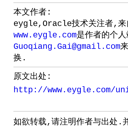
本文作者:
eygle,Oracle技术关注者
www.eygle.com
是作者的个人
Guoqiang.Gai@gmail.com
换.
原文出处:
http://www.eygle.com/un
如欲转载,请注明作者与出处.