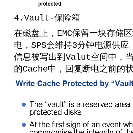
4.Vault-保险箱
在磁盘上，EMC保留一块存储
电，SPS会维持3分钟电源供应，
信息被写出到Valut空间中
的Cache中，回复断电之前的