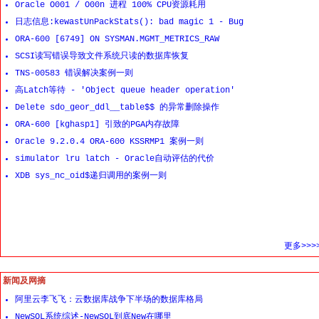
Oracle O001 / O00n 进程 100% CPU资源耗用
日志信息:kewastUnPackStats(): bad magic 1 - Bug
ORA-600 [6749] ON SYSMAN.MGMT_METRICS_RAW
SCSI读写错误导致文件系统只读的数据库恢复
TNS-00583 错误解决案例一则
高Latch等待 - 'Object queue header operation'
Delete sdo_geor_ddl__table$$ 的异常删除操作
ORA-600 [kghasp1] 引致的PGA内存故障
Oracle 9.2.0.4 ORA-600 KSSRMP1 案例一则
simulator lru latch - Oracle自动评估的代价
XDB sys_nc_oid$递归调用的案例一则
更多>>>
新闻及网摘
阿里云李飞飞：云数据库战争下半场的数据库格局
NewSQL系统综述-NewSQL到底New在哪里