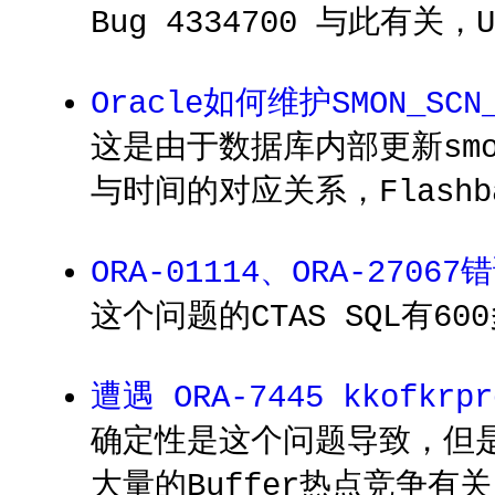
Bug 4334700 与此有关，
Oracle如何维护SMON_SCN
这是由于数据库内部更新smon
与时间的对应关系，Flash
ORA-01114、ORA-270
这个问题的CTAS SQL有60
遭遇 ORA-7445 kkofkrp
确定性是这个问题导致，但
大量的Buffer热点竞争有