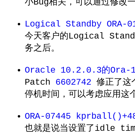
小Bug相关，可以通过修改一
Logical Standby OR
今天客户的Logical St
务之后。
Oracle 10.2.0.3的Ora-
Patch
6602742
修正了这个
停机时间，可以考虑应用这个
ORA-07445 kprball(
也就是说当设置了idle tim