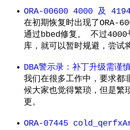
ORA-00600 4000 及 4
在初期恢复时出现了ORA-6
通过bbed修复。 不过40
库，就可以暂时规避，尝试
DBA警示录：补丁升级需谨
我们在很多工作中，要求都
候大家也觉得繁琐，但是繁
更。
ORA-07445 cold_qerfxA