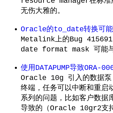
resource manag
无伤大雅的。
Oracle的to_date转换
Metalink上的Bug 4156916
date format mask 
使用DATAPUMP导致ORA-00
Oracle 10g 引入的数
终端，任务可以中断和重启
系列的问题，比如客户数据库又
导致的（Oracle 10gr