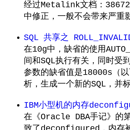
经过Metalink文档：3867
中修正，一般不会带来严重
SQL 共享之 ROLL_INVALI
在10g中，缺省的使用AUTO
间和SQL执行有关，同时受到另外
参数的缺省值是18000s（以
析，生成一个新的SQL，并标记与
IBM小型机的内存deconfi
在《Oracle DBA手记
致了deconfigured