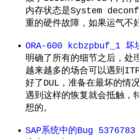
内存状态是System de
重的硬件故障，如果运气不
ORA-600 kcbzpbuf_
明确了所有的细节之后，处理
越来越多的场合可以遇到ITP
好了DUL，准备在最坏的情况
遇到这样的恢复就会抵触，特
想的。
SAP系统中的Bug 5376783