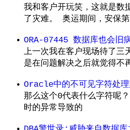
我和客户开玩笑，这就是数据
了灾难。 奥运期间，安保
ORA-07445 数据库也会旧
上一次我在客户现场待了三
是在问题解决之后就觉得不
Oracle中的不可见字符处
那么这个0代表什么字符呢？
时的异常导致的
DBA警世录:威胁来自数据库