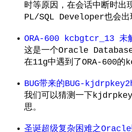
时等原因，在会话中断时出现该错
PL/SQL Developer也
ORA-600 kcbgtcr_1
这是一个Oracle Databa
在11g中遇到了ORA-600
BUG带来的BUG-kjdrpkey2h
我们可以猜测一下kjdrpkey2
思。
圣诞超级复杂困难之Oracl