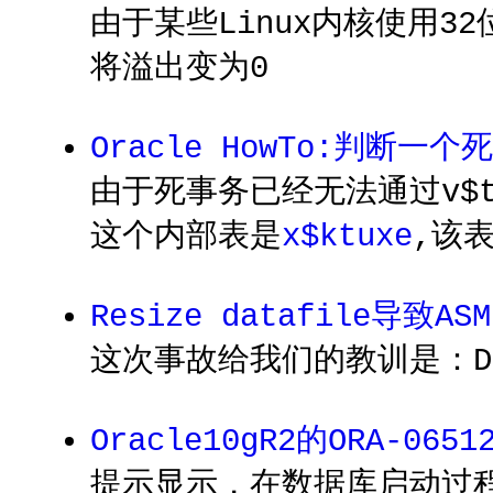
由于某些Linux内核使用32
将溢出变为0
Oracle HowTo:判断一
由于死事务已经无法通过v$t
这个内部表是
x$ktuxe
,该
Resize datafile导致AS
这次事故给我们的教训是：D
Oracle10gR2的ORA-0651
提示显示，在数据库启动过程中