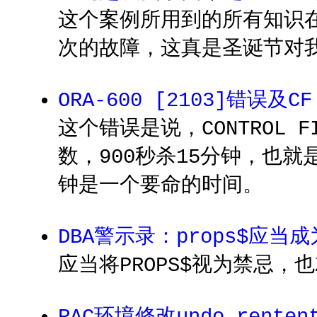
这个案例所用到的所有知识
次的故障，这真是圣诞节对
ORA-600 [2103]错误及CF
这个错误是说，CONTROL 
数，900秒杀15分钟，也就
钟是一个要命的时间。
DBA警示录：props$应当
应当将PROPS$视为禁忌