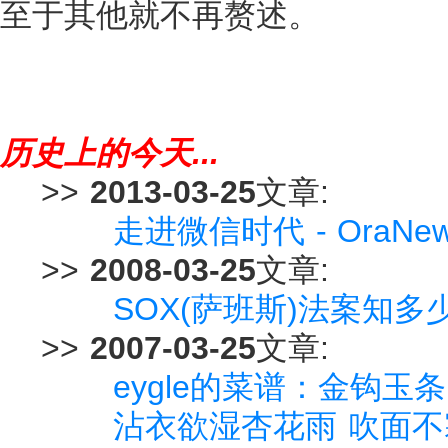
至于其他就不再赘述。
历史上的今天...
>>
2013-03-25
文章:
走进微信时代 - OraN
>>
2008-03-25
文章:
SOX(萨班斯)法案知多
>>
2007-03-25
文章:
eygle的菜谱：金钩玉条
沾衣欲湿杏花雨 吹面