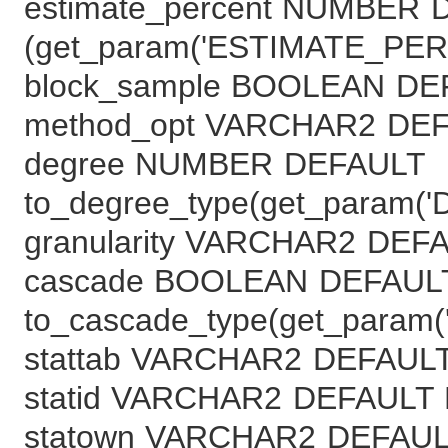
estimate_percent NUMBER D
(get_param('ESTIMATE_PER
block_sample BOOLEAN DE
method_opt VARCHAR2 DEF
degree NUMBER DEFAULT
to_degree_type(get_param('
granularity VARCHAR2 DE
cascade BOOLEAN DEFAUL
to_cascade_type(get_param(
stattab VARCHAR2 DEFAUL
statid VARCHAR2 DEFAULT 
statown VARCHAR2 DEFAUL